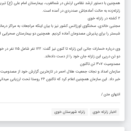
زلزله‌زده به حالت آماده‌باش صددردی در آمده است.
۲ کشته در زلزله خوی
شبستر را برای پذیرش مصدومان آماده کردیم. همچنین دو بیمارستان صحرایی از 
وی درباره خسارا
دو تن درپی این زلزله جان خود را از دست داده‌اند.
مصدومیت ۳۰۷ تن تاکنون
خبر داد. این سازمان همچنین اعلام کرد که تاکنون ۲۶ روستا تحت ارزیابی میدانی تیم‌های اعزامی از سوی جمعیت هلال احمر به مناطق زلزله زده قرار گرفته است.
انتهای متن /
اخبار زلزله خوی
زلزله شهرستان خوی