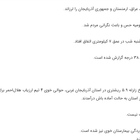
 عراق، ارمنستان و جمهوری آذربایجان را لرزاند.
ارومیه حس و باعث نگرانی مردم شد.
محبوبی سرپرست هلال‌احمر استان آذربایجان غربی نیز اظهار داشت: در پی وقوع زلزله ۵.۹ ریشتری در استان آذربایجان غربی، حو
 استان به حالت آماده باش درآمدند.
ت نیست.
ردگی بیمارستان خوی نیز شده است.
رد