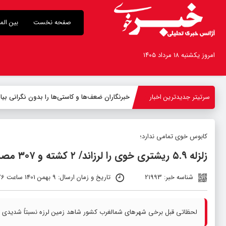
صفحه نخست
بین الم
امروز یکشنبه ۱۸ مرداد ۱۴۰۵
سرتیتر جدیدترین اخبار
خبرنگاران ضعف‌ها و کاستی‌ها را بدون نگرانی بیا
کابوس خوی تمامی ندارد؛
زلزله ۵.۹ ریشتری خوی را لرزاند/ ۲ کشته و ۳۰۷ مصدوم در زلزله تاکنون
شناسه خبر: 21993
تاریخ و زمان ارسال: 9 بهمن 1401 ساعت 01:26
لحظاتی قبل برخی شهرهای شمالغرب کشور شاهد زمین لرزه نسبتاً شدیدی ب