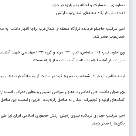
تصاویری از خسارات و لحظه زمین‌لرزه در خوی
آماده باش قرارگاه منطقه‌ای شمال‌غرب ارتش
امیر سرتیپ حاجیلو فرمانده قرارگاه منطقه‌ای شمال‌غرب نزاجا اظهار داشت: به مح
شمال‌غرب صادر شد.
وی افزود: تیپ ۲۶۴ سلماس، تیپ ۱
صورت نیاز آماده اعزام به مناطق آسیب دیده از زلزله هستند.
ارشد نظامی ارتش در شمالغرب تصریح کرد: در ساعات اولیه حادثه فرماندهان تیپ
وی عنوان داشت: طی تماسی با معاون سیاسی امنیتی و معاون عمرانی استانداری 
کمک‌های اولیه و تجهیزات اسکان به مناطق زلزله‌زده، آخرین وضعیت این مناطق 
امیر سرتیپ حیدری فرمانده نیروی زمینی ارتش جمهوری اسلامی ایران نیز طی تم
یگان‌ها را صادر کردند.