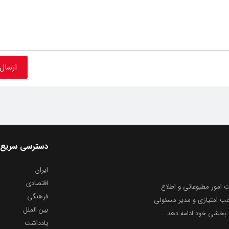
دسترسی سریع
ایران
اقتصادی
به شماره ثبت ۸۶۸۱۴ از معاونت امور مطبوعاتی و اطلاع
فرهنگی
و ارشاد اسلامی توفیق یافت از ۲۰ مرداد ماه سال ۱۳۹۹ با صاحب امتیازی و مدیر مسئولی
بین الملل
بخشیِ خود ادامه دهد .
یادداشت