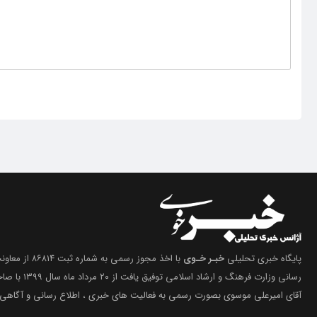
پایگاه خبری تحلیلی
خبـر خـوی
با اخذ مجوز رسمی 
رسانی وزارت فرهنگ 
آقای امیرعلی موسوی بصورت رسمی به فعالیت های خبری ، اطلاع رسانی و آگاهی 