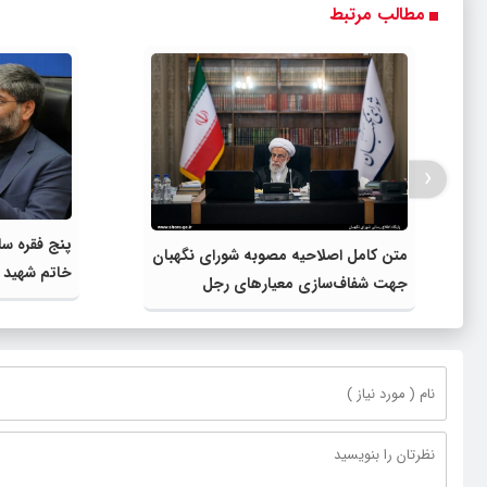
مطالب مرتبط
‹
متن کامل اصلاحیه مصوبه شورای نگهبان
خاتم شهید 
جهت شفاف‌سازی معیارهای رجل
دومین پروند
سیاسی، مذهبی و مدیر و مدبّر+ تصویر
مصوبه