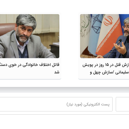
پنج فقره سازش قتل در ۱۵ روز در پویش
قاتل اختلاف خانوادگی در خوی دستگ
سلیمانی /سازش چهل و
شد
ه قتل در ماکو