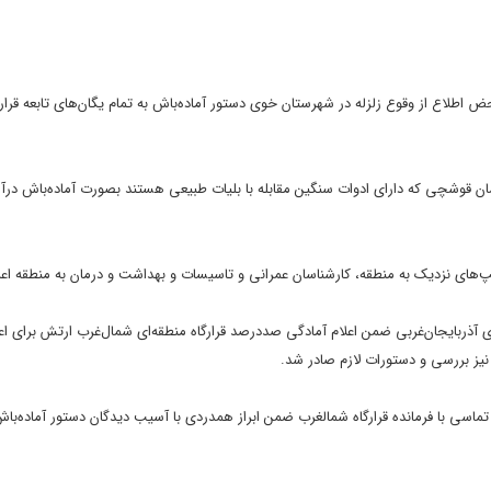
ض اطلاع از وقوع زلزله در شهرستان خوی دستور آماده‌باش به تمام یگان‌های تابعه قرارگ
۳۲ مرند و گروه ۴۳۳ مهندسی شهید آبشناسان قوشچی که دارای ادوات سنگین مقابله با بلیات طبیعی هستند بصورت آماده‌باش د
‌های نزدیک به منطقه، کارشناسان عمرانی و تاسیسات و بهداشت و درمان به منطقه اعزا
آذربایجان‌غربی ضمن اعلام آمادگی صددرصد قرارگاه منطقه‌ای شمال‌غرب ارتش برای اعز
نیز بررسی و دستورات لازم صادر شد.
اسی با فرمانده قرارگاه شمالغرب ضمن ابراز همدردی با آسیب دیدگان دستور آماده‌ب