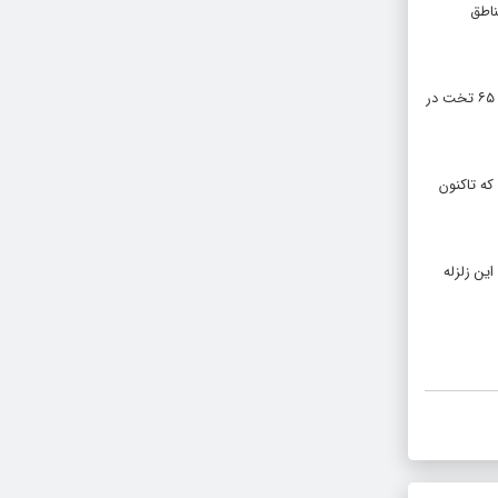
ن به مناطق
مجتبی خالدی، سخنگوی اورژانس کشور نیز با بیان اینکه مراجعات به مراکز درمانی بسیار زیاد است، گفت: در همین راستا نیز ۱۰۰ تخت در ارومیه، ۴۲۰ تخت در تبریز و ۶۵ تخت در
ن است که تاکنون
رپی وقوع این زلزله