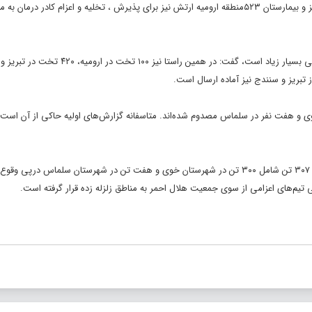
همچنین با دستور ارشد نظامی ارتش در شمالغرب، بیمارستان امام علی (ع) تبریز و بیمارستان ۵۲۳منطقه ارومیه ارتش نیز برای پذیرش ، تخلیه و اعزام کادر درما
تبریز و سنندج نیز آماده ارسال است.
ت جانی این زلزله تا کنون نیز گفت: ۱۲۲ نفر شامل ۱۱۵ نفر در خوی و هفت نفر در سلماس مصدوم شده‌اند. متاسفانه گزارش‌های اولیه حاکی از آ
سازمان امداد و نجات جمعیت هلال احمر در تازه‌ترین گزارش خود از مصدومیت ۳۰۷ تن شامل ۳۰۰ تن در شهرستان خوی و هفت تن در شهرستان سلماس د