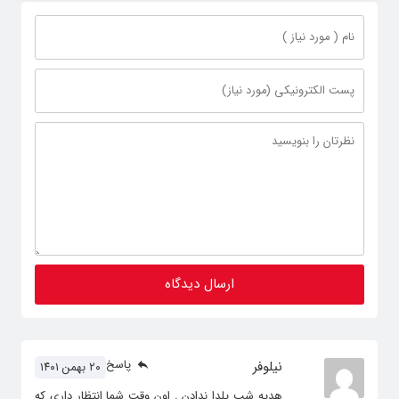
پاسخ
نیلوفر
۲۰ بهمن ۱۴۰۱
هدیه شب یلدا ندادن . اون وقت شما انتظار داری که