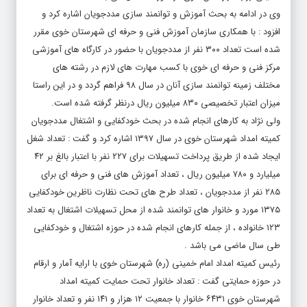
وی در ادامه به بحث آموزش و توانمند سازی مددجویان اشاره کرد و
افزود : با همکاری سازمان آموزش فنی و حرفه ای شهرستان خوی مقرر
شده است تعداد ۳۰۰ نفر از مددجویان با حضور در کارگاه های آموزشی
مرکز فنی و حرفه ای خوی با کسب مهارت های لازم در رشته های
مختلف زمینه توانمند سازی آنان در سال ۹۸ فراهم گردد و در این راستا
میزان اعتبار تخصیصی ۸۳۰ میلیون ریال درنظر گرفته شده است.
ولی نژاد به کارهای انجام شده در بحث خودکفایی و اشتغال مددجویان
کمیته امداد شهرستان خوی در سال ۱۳۹۷ اشاره کرد و گفت : تعداد شغل
ایجاد شده از طریق پرداخت تسهیلات برای ۲۲۷ نفر با اعتبار بالغ بر ۴۲
میلیارد و ۷۸۰ میلیون ریال ، تعداد آموزش های فنی و حرفه ای برای
۲۸۵ نفر از مددجویان ، تعداد طرح های تحت نظارت ناظرین خودکفایی
۱۳۷۵ مورد و خانوار های توانمند شده از محل تسهیلات اشتغال به تعداد
۱۲۳ خانواده ، از جمله کارهای انجام شده در حوزه اشتغال و خودکفایی
طی سال ماضی می باشد .
رئیس کمیته امداد امام خمینی (ره) شهرستان خوی با ارایه آمار و ارقام
در حوزه حمایتی گفت : تعداد خانوار تحت حمایت کمیته امداد
شهرستان خوی ۶۴۳۱ خانوار با جمعیت ۱۲ هزار و ۱۴۱ نفر و تعداد خانوار