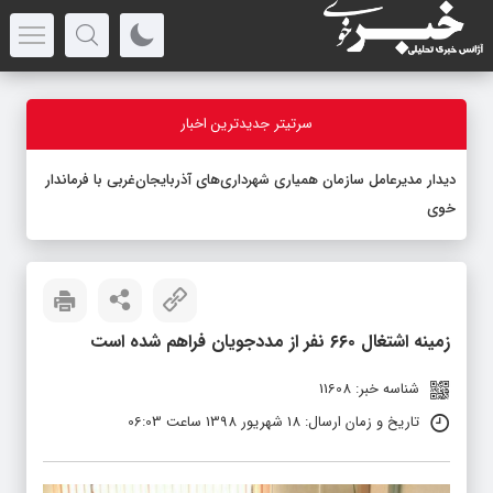
سرتیتر جدیدترین اخبار
دیدار مدیرعامل سازمان همیاری شهرداری‌های آذربایجان‌غربی با فرماندار
خوی
زمینه اشتغال ۶۶۰ نفر از مددجویان فراهم شده است
شناسه خبر: 11608
تاریخ و زمان ارسال: 18 شهریور 1398 ساعت 06:03