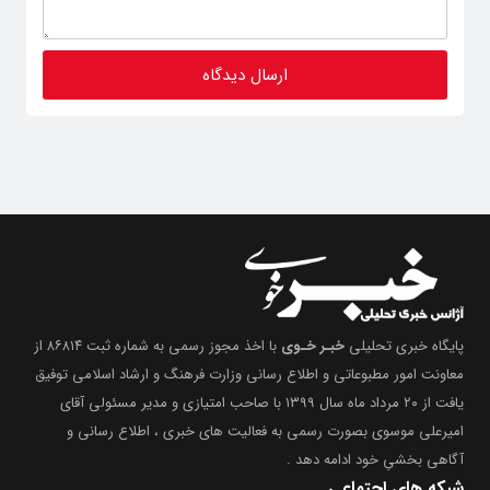
پایگاه خبری تحلیلی
خبـر خـوی
با اخذ مجوز رسمی به شماره ثبت ۸۶۸۱۴ از
معاونت امور مطبوعاتی و اطلاع رسانی وزارت فرهنگ و ارشاد اسلامی توفیق
یافت از ۲۰ مرداد ماه سال ۱۳۹۹ با صاحب امتیازی و مدیر مسئولی آقای
امیرعلی موسوی بصورت رسمی به فعالیت های خبری ، اطلاع رسانی و
آگاهی بخشیِ خود ادامه دهد .
شبکه های اجتماعی