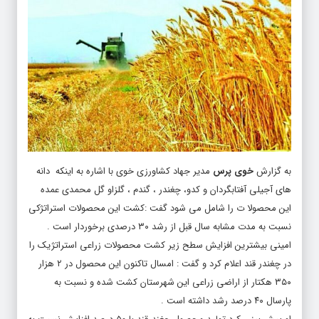
به گزارش
خوی پرس
مدیر جهاد کشاورزی خوی با اشاره به اینکه دانه
های آجیلی آفتابگردان و کدو، چغندر ، گندم ، گلزاو گل محمدی عمده
این محصولا ت را شامل می شود گفت :کشت این محصولات استراتژکی
نسبت به مدت مشابه سال قبل از رشد ۳۰ درصدی برخوردار است .
امینی بیشترین افزایش سطح زیر کشت محصولات زراعی استراتژیک را
در چغندر قند اعلام کرد و گفت : امسال تاکنون این محصول در ۲ هزار
۳۵۰ هکتار از اراضی زراعی این شهرستان کشت شده و نسبت به
پارسال ۴۰ درصد رشد داشته است .