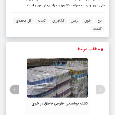
های مهم تولید محصولات کشاورزی درآذبایجان غربی است .
باغ
خوی
زمین
گشاورزی
گشت
گل محمدی
گلخانه
مطالب مرتبط
›
‹
کشف نوشیدنی خارجی قاچاق در خوی