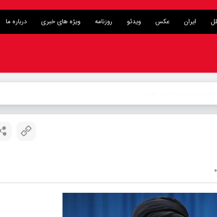
لل
ایران
عکس
ویدئو
روزنامه
ویژه های خبری
درباره ما