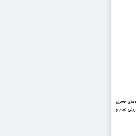
ه‌هاى افسرى
ونی نظام و