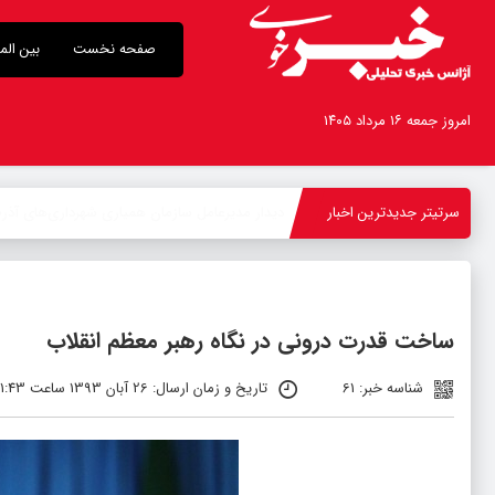
صفحه نخست
بین الم
امروز جمعه ۱۶ مرداد ۱۴۰۵
سرتیتر جدیدترین اخبار
بازد
-
ساخت قدرت درونی در نگاه رهبر معظم انقلاب
شناسه خبر: 61
تاریخ و زمان ارسال: 26 آبان 1393 ساعت 01:43