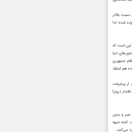
نسبت بالاتر
ده شده؛ لذا
 این است که
شورهاى دنیا
نظام جمهورى
ه هم اعتقاد
م. از پیشرفت
تدار درونزا
 صبر و بدون
 البته جبهه‌
 می‌کنند.