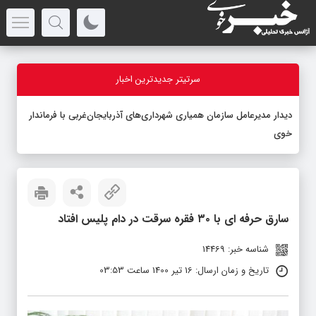
سرتیتر جدیدترین اخبار
دیدار مدیرعامل سازمان همیاری شهرداری‌های آذربایجان‌غربی با فرماندار
خوی
سارق حرفه ای با ۳۰ فقره سرقت در دام پلیس افتاد
شناسه خبر: 14469
تاریخ و زمان ارسال: 16 تیر 1400 ساعت 03:53