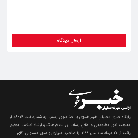
پایگاه خبری تحلیلی
خبـر خـوی
با اخذ مجوز رسمی به شماره ثبت ۸۶۸۱۴ از
معاونت امور مطبوعاتی و اطلاع رسانی وزارت فرهنگ و ارشاد اسلامی توفیق
یافت از ۲۰ مرداد ماه سال ۱۳۹۹ با صاحب امتیازی و مدیر مسئولی آقای