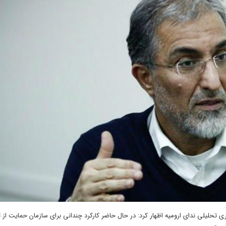
بری تحلیلی ندای ارومیه اظهار کرد: در حال حاضر کارکرد چندانی برای سازمان حمایت از ت