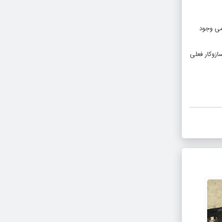
می وجود
ازوکار فعلی