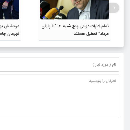
‹
تمام ادارات دولتی پنج شنبه ها “تا پایان
درخشش بوکس
مرداد” تعطیل هستند
قهرمان جام 