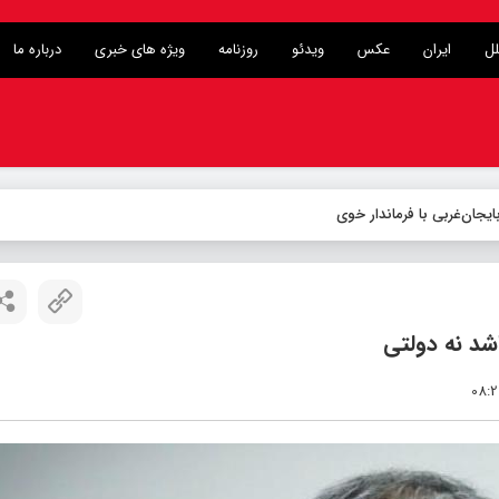
لل
ایران
عکس
ویدئو
روزنامه
ویژه های خبری
درباره ما
یجان‌غربی با فرماندار خوی
شد نه دولتی