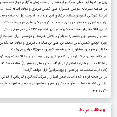
ویروس کرونا این اتفاق مبارک و فرخنده را از لحاظ زمان برگزاری دچار دستخوش ت
در اطلاعیه دبیرخانه سومین جشنواره ملی شمس تبریزی و مولانا اضافه شده اس
نهایی و اجرای صحنه‌ای در زمان مناسب دیگری در شهرستان خوی رقابت کنند.
نشان از رسیدن این جشنواره به بلوغ و تلاش هنرمندان موسیقی برای صیانت از 
چهره جهانی شمس‌الدین محمد بن علی بن ملک داد تبریزی و مولانا جلال‌الدی
۸۷ اثر در سومین جشنواره ملی شمس تبریزی و مولانا نهایی می‌شوند
(داود آزاد، محمدرضا چراغعلی و پویاسرایی) قرار خواهد گرفت.
در این بیانیه آورده شده است: ضمن اعتذار از شرکت‌کنندگان و قدردانی از تلاش
برگزاری شایسته فعالیت‌های فرهنگی و هنری به‌خصوص سومین جشنواره ملی شمس
انتهای پیام
مطالب مرتبط