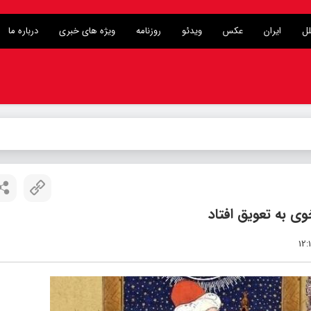
لل
ایران
عکس
ویدئو
روزنامه
ویژه های خبری
درباره ما
 به تعویق افتاد