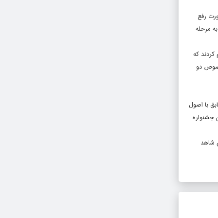
ورت رفع
و در صورت استمرار شرایط کرونایی کشور ۱۲ گروه راه‌یافته به مرحله
ر اقدام کردند که
خصوص دو
تصریح کرده است: از میان آثار رسیده به دبیرخانه سومین جشنواره ملی شمس و مولانا ۸۷ اثر مطابق با اصول
 در اختیار داوران جشنواره
س شاهد