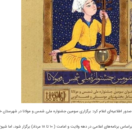
صدور اطلاعیه‌ای اعلام کرد: برگزاری سومین جشنواره ملی شمس و مولانا در شهرستان خ
در این اطلاعیه آمده است: علاقه‌مند بودیم سومین جشنواره ملی شمس و مولانا براساس برنامه‌های اعلامی در دهه ولایت و امامت ( ۱۰ تا ۱۸