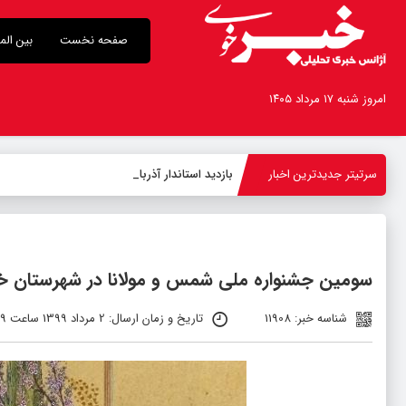
صفحه نخست
بین الم
امروز شنبه ۱۷ مرداد ۱۴۰۵
سرتیتر جدیدترین اخبار
بازدید استاندار آذربایجان‌غربی ا
-
سومین جشنواره ملی شمس و مولانا در شهرستان خوی
شناسه خبر: 11908
تاریخ و زمان ارسال: 2 مرداد 1399 ساعت 12:19