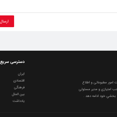
دسترسی سریع
ایران
اقتصادی
به شماره ثبت ۸۶۸۱۴ از معاونت امور مطبوعاتی و اطلاع
فرهنگی
و ارشاد اسلامی توفیق یافت از ۲۰ مرداد ماه سال ۱۳۹۹ با صاحب امتیازی و مدیر مسئولی
بین الملل
بخشیِ خود ادامه دهد .
یادداشت