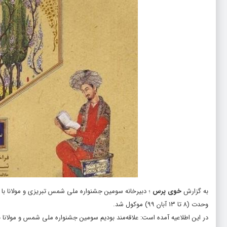
به گزارش
خوی پرس
؛ دبیرخانه سومین جشنواره ملی شمس تبریزی و مولانا با 
وحدت (۸ تا ۱۳ آبان ۹۹) موکول شد.