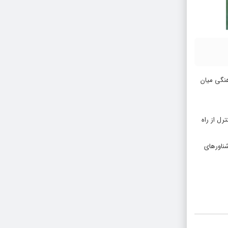
هنگی میان
ی کنترل از راه
 شناور‌های