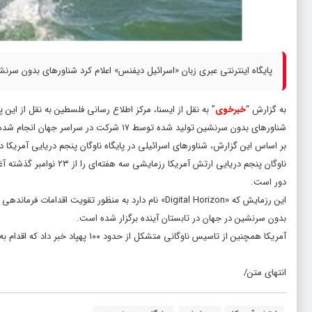
پایگاه اینترنتی عبری زبان «اسرائیل دیفنس» اعلام کرد شناور‌های بدون 
به گزارش “
خبرخوی
” به نقل از ایسنا، مرکز اطلاع رسانی فلسطین به نقل از ا
شناور‌های بدون سرنشین تولید شده توسط ۱۷ شرکت در سراسر جهان انجام شده است.
بر اساس این گزارش، شناور‌های اسرائیلی در پایگاه ناوگان پنجم دریایی آمریکا در
ناوگان پنجم دریایی ارتش
دور است.
این رزمایش که «Digital Horizon» نام دارد به منظور تقوی
بدون سرنشین در جهان در تابستان آینده برگزار شده است.
آمریکا همچنین از تاسیس ناوگانی متشکل از حدود ۱۰۰ پهپاد خبر داد که اقدام به گشت زنی در منطقه تحت فرماندهی ناوگان پنجم می‌کنند.
انتهای متن/