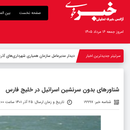
صفحه نخست
بین الم
امروز جمعه ۱۶ مرداد ۱۴۰۵
سرتیتر جدیدترین اخبار
-
شناورهای بدون سرنشین اسرائیل در خلیج فارس
شناسه خبر: 19997
تاریخ و زمان ارسال: 25 آذر 1401 ساعت 09:00