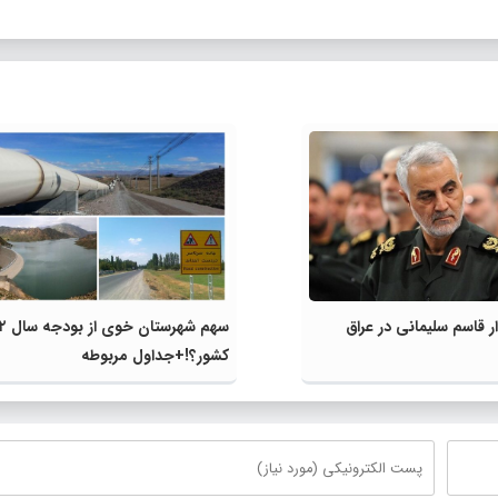
 قاسم سلیمانی در عراق
سهم شهرس
کشور؟!+جداول مربوطه