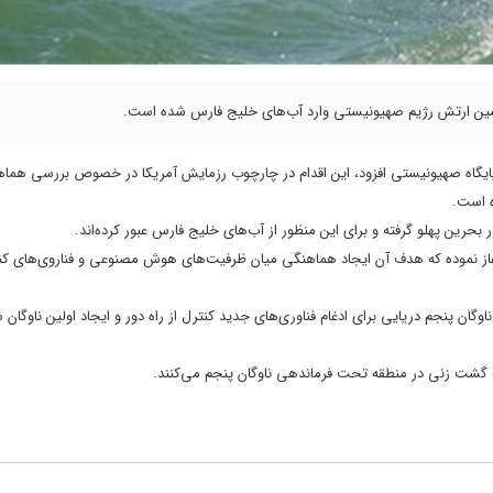
سرنشین ارتش رژیم صهیونیستی وارد آب‌های خلیج فارس شده است.
ین پایگاه صهیونیستی افزود، این اقدام در چارچوب رزمایش آمریکا در خصوص بررسی هما
 بحرین پهلو گرفته و برای این منظور از آب‌های خلیج فارس عبور کرده‌اند.
 آمریکا رزمایشی سه هفته‌ای را از ۲۳ نوامبر گذشته آغاز نموده که هدف آن ایجاد هماهنگی میان ظرفیت‌های هوش مصنوعی و فناروی‌ها
ت اقدامات فرماندهی ناوگان پنجم دریایی برای ادغام فناوری‌های جدید کنترل از راه دور و ایجاد اولین ناوگان