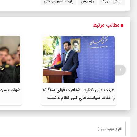
ارتش آمریکا
رزمایش
پایگاه صهیونیستی
مطالب مرتبط
‹
هیئت عالی نظارت، شفافیت قوای سه‌گانه
شهادت سردار
را خلاف سیاست‌های کلی نظام دانست