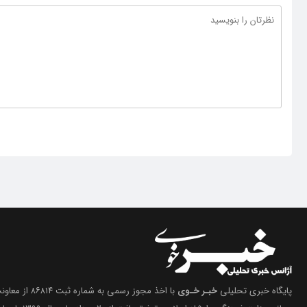
پایگاه خبری تحلیلی
خبـر خـوی
با اخذ مجوز رسمی 