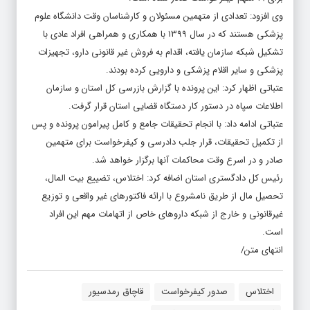
وی افزود: تعدادی از متهمین مسئولان و کارشناسان وقت دانشگاه علوم
پزشکی هستند که در سال ۱۳۹۹ با همکاری و همراهی افراد عادی با
تشکیل شبکه سازمان یافته، اقدام به فروش غیر قانونی دارو، تجهیزات
پزشکی و سایر اقلام پزشکی و دارویی کرده بودند.
عتباتی اظهار کرد: این پرونده با گزارش بازرسی کل استان و سازمان
اطلاعات سپاه در دستور کار دستگاه قضایی استان قرار گرفت.
عتباتی ادامه داد: با انجام تحقیقات جامع و کامل پیرامون پرونده و پس
از تکمیل تحقیقات، قرار جلب دادرسی و کیفرخواست برای متهمین
صادر و در اسرع وقت محاکمات آنها برگزار خواهد شد.
رئیس کل دادگستری استان اضافه کرد: اختلاس، تضییع بیت المال،
تحصیل مال از طریق نامشروع با ارائه فاکتورهای غیر واقعی و توزیع
غیرقانونی و خارج از شبکه داروهای خاص از اتهامات مهم این افراد
است.
انتهای متن/
اختلاس
صدور کیفرخواست
قاچاق رمدسیور