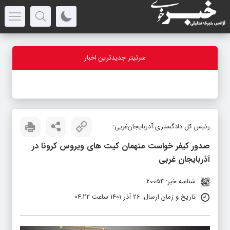
سرتیتر جدیدترین اخبار
-
رئیس کل دادگستری آذربایجان‌غربی:
صدور کیفر خواست متهمان کیت های ویروس کرونا در
آذربایجان غربی
شناسه خبر: 20054
تاریخ و زمان ارسال: 26 آذر 1401 ساعت 04:22