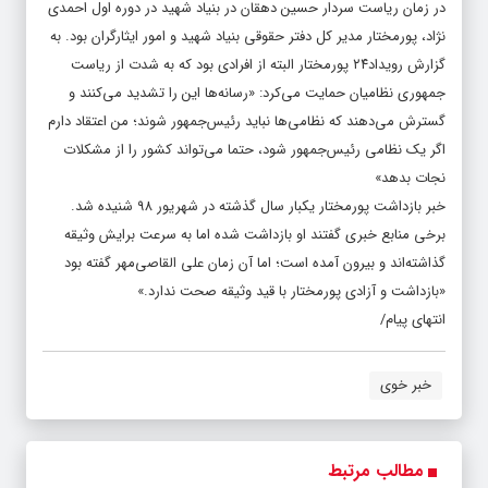
در زمان ریاست سردار حسین دهقان در بنیاد شهید در دوره اول احمدی
نژاد، پورمختار مدیر کل دفتر حقوقی بنیاد شهید و امور ایثارگران بود. به
گزارش رویداد۲۴ پورمختار البته از افرادی بود که به شدت از ریاست
جمهوری نظامیان حمایت می‌کرد: «رسانه‌ها این را تشدید می‌کنند و
گسترش می‌دهند که نظامی‌ها نباید رئیس‌جمهور شوند؛ من اعتقاد دارم
اگر یک نظامی رئیس‌جمهور شود، حتما می‌تواند کشور را از مشکلات
نجات بدهد»
خبر بازداشت پورمختار یکبار سال گذشته در شهریور ۹۸ شنیده شد.
برخی منابع خبری گفتند او بازداشت شده اما به سرعت برایش وثیقه
گذاشته‌اند و بیرون آمده است؛ اما آن زمان علی القاصی‌مهر گفته بود
«بازداشت و آزادی پورمختار با قید وثیقه صحت ندارد.»
انتهای پیام/
خبر خوی
مطالب مرتبط