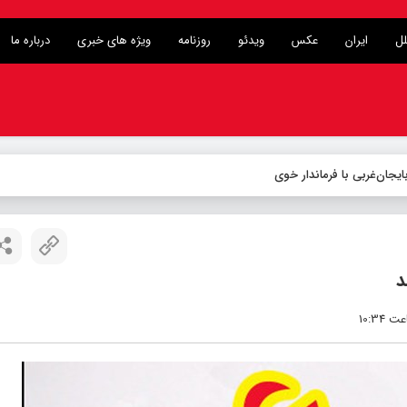
لل
ایران
عکس
ویدئو
روزنامه
ویژه های خبری
درباره ما
د