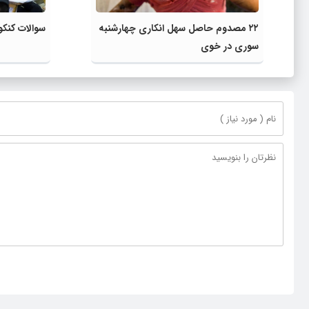
۲۲ مصدوم حاصل سهل انکاری چهارشنبه
سوالات کنکو
سوری در خوی