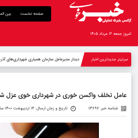
صفحه نخست
بین الم
امروز جمعه ۱۶ مرداد ۱۴۰۵
سرتیتر جدیدترین اخبار
-
عامل تخلف واکسن خوری در شهرداری خوی عزل ش
شناسه خبر: 13697
تاریخ و زمان ارسال: 14 اردیبهشت 1400 ساعت 10:34