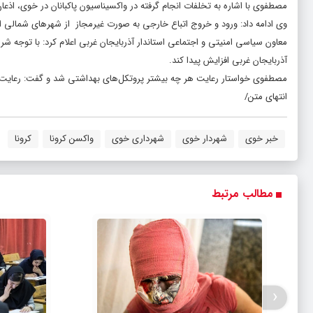
مصطفوی با اشاره به تخلفات انجام گرفته در واکسیناسیون
پاکبانان
در خوی، اذعان
وی ادامه داد: ورود و خروج اتباع خارجی به صورت غیرمجاز از شهرهای شمالی
معاون سیاسی امنیتی و اجتماعی استاندار آذربایجان غربی اعلام کرد: با توجه 
آذربایجان غربی افزایش پیدا کند.
مصطفوی خواستار رعایت هر چه بیشتر پروتکل‌های بهداشتی شد و گفت: رعایت 
انتهای
متن/
خبر خوی
شهردار خوی
شهرداری خوی
واکسن کرونا
کرونا
مطالب مرتبط
‹