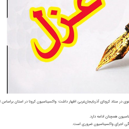
فوی در ستاد
کرونای
آذربایجان‌غربی اظهار داشت: واکسیناسیون
کرونا
در استان براساس ا
گی
اجرای واکسیناسیون ضروری است.