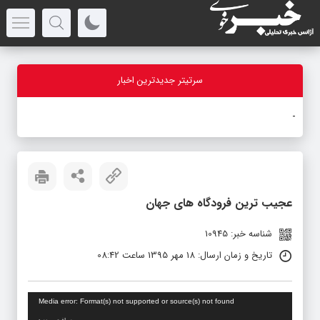
سرتیتر جدیدترین اخبار
با
-
عجیب ترین فرودگاه های جهان
شناسه خبر: 10945
تاریخ و زمان ارسال: 18 مهر 1395 ساعت 08:42
نمایشگر
Media error: Format(s) not supported or source(s) not found
ویدیو