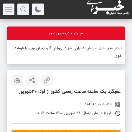
سرتیتر جدیدترین اخبار
دیدار مدیرعامل سازمان همیاری شهرداری‌های آذربایجان‌غربی با فرماندار
خوی
عقبگرد یک ساعته ساعت رسمی کشور از فردا ۳۰شهریور
شناسه خبر: 15291
تاریخ و زمان ارسال: 29 شهریور 1400 ساعت 10:02