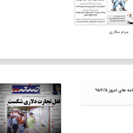
مردم سالاری
 های امروز ۹۵/۲/۵