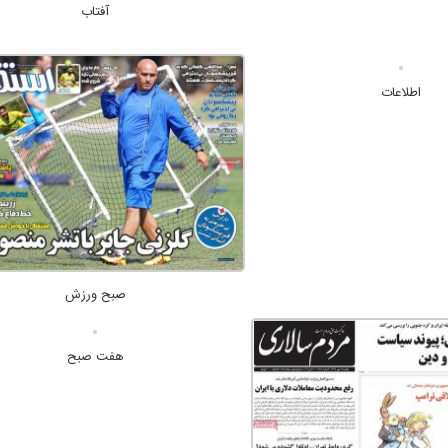
آفتاب
اطلاعات
صبح ورزش
هفت صبح