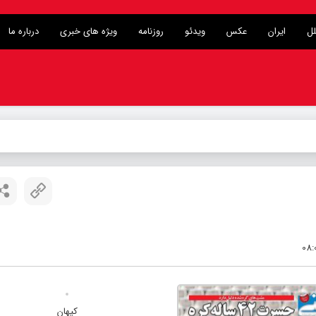
لل
ایران
عکس
ویدئو
روزنامه
ویژه های خبری
درباره ما
لیز
_
کیهان