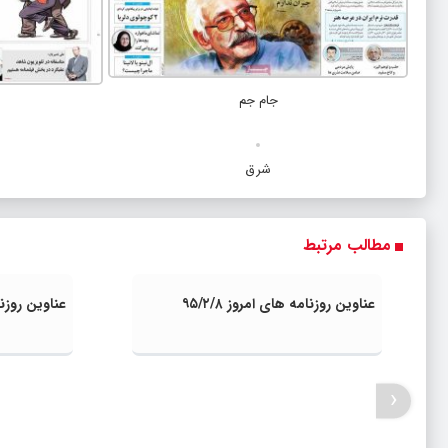
جام جم
شرق
مطالب مرتبط
عناوین روزنامه های امروز ۹۵/۲/۸
عناوین روزنامه
‹