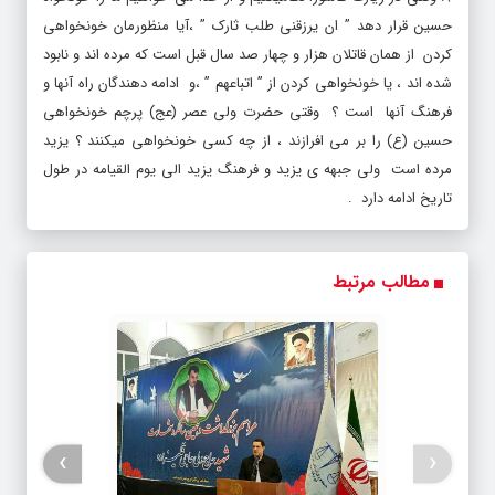
کردن از همان قاتلان هزار و چهار صد سال قبل است که مرده اند و نابود
شده اند ، یا خونخواهی کردن از ” اتباعهم ” ،و ادامه دهندگان راه آنها و
فرهنگ آنها است ؟ وقتی حضرت ولی عصر (عج) پرچم خونخواهی
حسین (ع) را بر می افرازند ، از چه کسی خونخواهی میکنند ؟ یزید
مرده است ولی جبهه ی یزید و فرهنگ یزید الی یوم القیامه در طول
تاریخ ادامه دارد .
مطالب مرتبط
›
‹