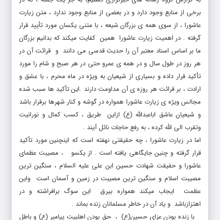
عاشورا ، از سوی همه ی بزرگان شیعه ، با متنی یکسان مورد تأیید قرار
گرفته . در اهمیت زیارت عاشورا همین کفایت میکند که بدانیم بزرگان
ما بر اساس اسناد معتبر آن را حدیث قدسی می دانند و قرائت آن در
هر روز در طول سال و در همه ی عمرو حتی در هر صبح و شام را مورد
تأکید قرار داده و بسیاری از شیعیان به ویژه در ماه محرم ، با عشق و
ارادت ، بر قرائت هر روزه ی آن مداومت دارند .این تأکید ها سبب شده
مجالس ویژه ی زیارت عاشورا همواره در گوشه و کنار شهرها برقرار باشد
و شیعیان عاشق اباعبدالله (ع) ازاین طریق ، کسب کمال و نورانیت
وتقرب الی الله کرده ، به رفع حاجات نائل آیند .
اما در زیارت عاشورا ، چه حقیقتی نهفته است که اینچنین مورد تأکید
قرار گرفته و چنین جایگاهی یافته است . از یکسو ، مصیبت عظمای
عاشورا و حقیقت شهادت حسین ابن علی علیه السلام ، سنگین ترین
مصیبت اسلام و سنگین ترین مصیبت در زمین و آسمان است واین
عظمت ایجاب میکند همواره بیرق این سوگ برافراشته و در
اهتزازباشد و یاد آن در خاطر مسلمانان زنده بماند .
با زنده بودن عزای حسین(ع) ، حق بودن اهلبیت پیامبر (ع) و باطل
بودن بنی امیه ، در آن نقطه ی عطف تاریخی، که ازاصلی ترین استوانه