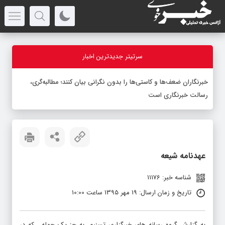
سرتیتر جدیدترین اخبار
-
عهدنامه شیعه
شناسه خبر: 11176
تاریخ و زمان ارسال: 19 مهر 1395 ساعت 10:00
به گزارش گروه رسانه های خبرگزاری تسنیم، به جز یک جمله ، که در
برخی از منابع وجود دارد و در بعضی از منابع وجود ندارد ، متن زیارت