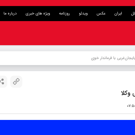
لل
ایران
عکس
ویدئو
روزنامه
ویژه های خبری
درباره ما
وکلا