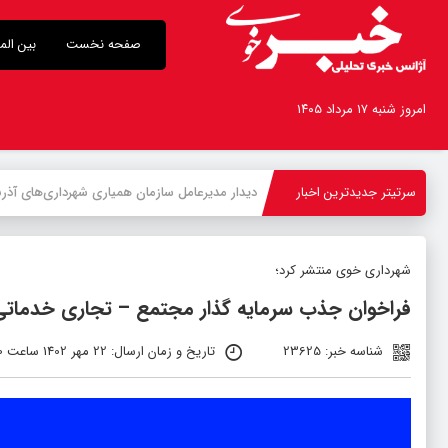
صفحه نخست
بین الم
امروز شنبه ۱۷ مرداد ۱۴۰۵
سرتیتر جدیدترین اخبار
بازدید
-
شهرداری خوی منتشر کرد؛
فراخوان جذب سرمایه گذار مجتمع – تجاری خدماتی 
شناسه خبر: 23625
تاریخ و زمان ارسال: 22 مهر 1402 ساعت 07:50