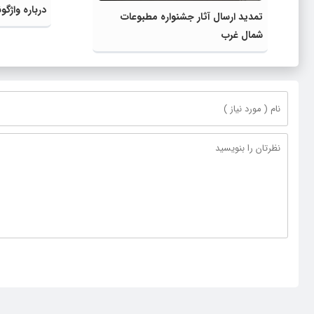
درباره ‌واژ
تمدید ارسال آثار جشنواره مطبوعات
تمرکزمان بر
شمال غرب
است‌