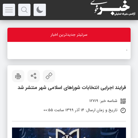
سرتیتر جدیدترین اخبار
باز
_
فرایند اجرایی انتخابات شوراهای اسلامی شهر منتشر شد
شناسه خبر: 12719
تاریخ و زمان ارسال: 14 آذر 1399 ساعت 00:55