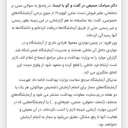
تخلفاتی نظیر فروش تست منفی کووید۱۹ از سوی برخی آزمایشگاه‌های
خصوصی، گفت: بله متاسفانه ما هم گزارشاتی در این زمینه بطور رسمی
و غیر رسمی حتی از طریق آزمایشگاه‌ها دریافت کرده‌ایم و دانشگاه‌ها به
آنها رسیدگی کرده‌اند.
وی افزود: در چنین مواردی معمولا افرادی خارج از آزمایشگاه و در
مواردی داخل آن خاطی هستند و مدیریت آزمایشگاه ضمن اینکه باید
گزارش موارد را به وزارت بهداشت و سایر مراجع ذیصلاح اعلام کند، لازم
است ارتباط فرد خاطی را قطع کرده و متعهد شود از وقوع مجدد این
اتفاق جلگیری می کند.
مدیرکل آزمایشگاه مرجع سلامت وزارت بهداشت ادامه داد: فهرست
آزمایشگاه‌های مجاز برای انجام آزمایش تشخیص مولکولی هر یک یا
دو هفته در وب‌سایت معاونت بهداشت منتشر می شود و آزمایشگاه‌های
متخلف (تخلف حقوقی، صنفی، تعرفه‌ای و… ) یا آزمایشگاه‌هایی که در
آخرین مهارت آزمایی نتیجه لازم را کسب نکرده‌اند، در آن معرفی و
فعالیت آنها تا رفع مشکل، تعلیق می‌شود و مجاز به انجام آزمایش
نخواهند بود.
وی افزود: معمولا آزمایشگاه‌هایی که مسافران بین المللی را پذیرش