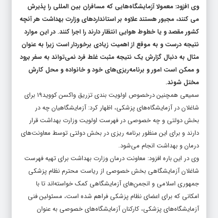
می کنند، مجبور هستند علاوه بر استانداردهای وزارت بهداشت هر آنچه
کشور مقصد و یا خطوط هوایی انتظار دارند را اجرا کنند. در این موارد
نتیجه درست و به موقع از اهمیت زیادی برخوردار است زیرا به عنوان
مثال به دنبال گزارش یک نتیجه مثبت غلط فرد نمی‌تواند به سفر برود
و ممکن است امور و برنامه‌ریزی‌های خود و خانواده و محل کارش
مختل شوند.
سمیعی همچنین درخصوص اولویت بندی تزریق واکسن کووید۱۹ برای
شاغلان در آزمایشگاه‌های پزشکی، اظهار کرد: آزمایشگاهیان چه در
بخش دولتی و چه خصوصی در فهرست اولویت وزارت بهداشت قرار
دارند و برای این منظور برنامه ریزی در بخش دولتی توسط معاونت‌های
درمان و بهداشت انجام می‌شود.
وی در این باره افزود: معاونت درمان وزارت بهداشت برای تهیه فهرست
شاغلان آزمایشگاهی بخش خصوصی از ریاست محترم نظام پزشکی
جمهوری اسلامی و انجمن‌های آزمایشگاهی کمک خواسته‌اند تا با
امکانی که برای اعضای نظام پزشکی فراهم شده است، مسئولین فنی
آزمایشگاه‌های پزشکی، کارکنان آزمایشگاه‌های خصوصی به عنوان
دستیاران مسئولین فنی در سامانه این سازمان ثبت نام شوند.