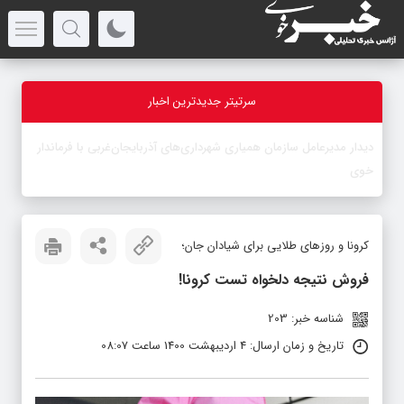
سرتیتر جدیدترین اخبار
-
کرونا و روزهای طلایی برای شیادان جان؛
فروش نتیجه دلخواه تست کرونا!
شناسه خبر: 203
تاریخ و زمان ارسال: 4 اردیبهشت 1400 ساعت 08:07