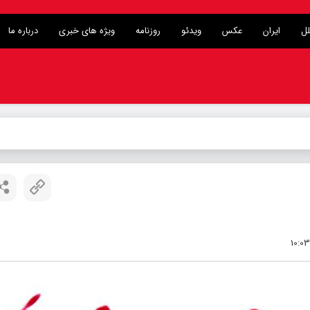
لل
ایران
عکس
ویدئو
روزنامه
ویژه های خبری
درباره ما