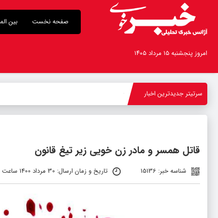
صفحه نخست
بین الم
امروز پنجشنبه ۱۵ مرداد ۱۴۰۵
سرتیتر جدیدترین اخبار
با
-
قاتل همسر و مادر زن خویی زیر تیغ قانون
شناسه خبر: 15136
تاریخ و زمان ارسال: 30 مرداد 1400 ساعت 10:03