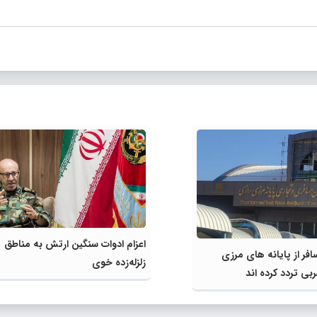
اعزام ادوات سنگین ارتش به مناطق
مسافر از پایانه های مرزی
زلزله‌زده خوی
بی تردد کرده اند