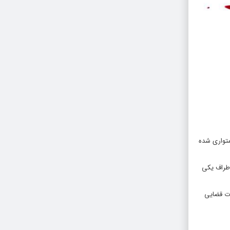
متواری شده
 اطراف یکی
ی را دستگیر و تحویل مقامات قضایی