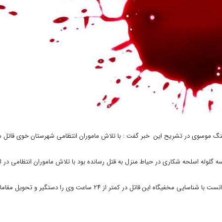
رهنگ موسوی در تشریح این خبر گفت : با تلاش ماموران انتظامی شهرستان خوی قاتل 
را با شلیک سه گلوله اسلحه شکاری در حیاط منزل به قتل رسانده بود با تلاش ماموران انتظامی در
فرمانده انتظامی خوی افزود: پلیس این شهرستان با اتکا به شگرد‌های پلیسی توانست با شناسایی مخفیگاه این قاتل در کمتر از ۲۴ ساعت و