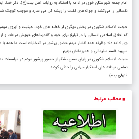
امام جمعه شهرستان خوی در ادامه با استناد به روایات اهل بیت(ع)، ذکر خدا، ا
نفسانی را می‌کشد و جوانه‌های غفلت را ریشه کن می سازد و موجب کوچک شدن 
حجت الاسلام شکوری در بخش دیگری از خطبه های خود، حیثیت و آبروی مومن را از 
که اخلاق اسلامی انسانی را در تبلیغ برای خود و کاندیداهای خویش مراعات و ا
وی ادامه داد: وظیفه همه اقشار مردم حضور پرشور در انتخابات است ما همه ب
سپهبد قاسم سلیمانی و همرزمانش بزنیم.
حجت الاسلام شکوری در پایان ضمن تشکر از حضور پرشور مردم در مراسمات تشیی
تمامی توطئه های استکبار جهانی را خنثی کردند.
انتهای پیام/
مطالب مرتبط