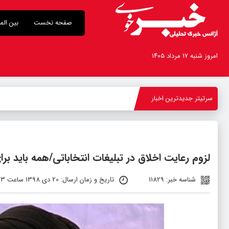
صفحه نخست
بین الم
امروز شنبه ۱۷ مرداد ۱۴۰۵
سرتیتر جدیدترین اخبار
بازد
-
لزوم رعایت اخلاق در تبلیغات انتخاباتی/همه باید بر
شناسه خبر: 11829
تاریخ و زمان ارسال: 20 دی 1398 ساعت 11:23