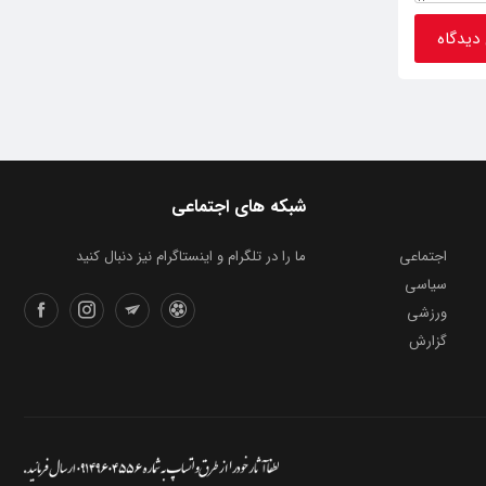
شبکه های اجتماعی
اجتماعی
ما را در تلگرام و اینستاگرام نیز دنبال کنید
سیاسی
ورزشی
گزارش