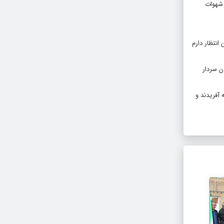
 شهوات
انتظار دارم
ن سردار
آفریدند و