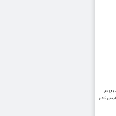
(ع) تقوا
مانی کند و