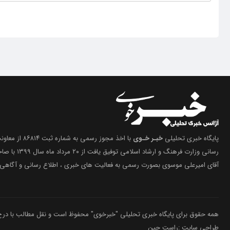
پایگاه خبری تحلیلی
خبـر خـوی
با اخذ مجوز رسمی 
رسانی وزارت فرهنگ 
آقای امیرعلی موسوی بصورت رسمی به فعالیت های خبری ، اطلاع رسانی و آگاهی 
همه حقوق برای پایگاه خبری تحلیلی "خبرخوی" محفوظ است و نقل مطالب با درج م
طراحی سایت :راست چین