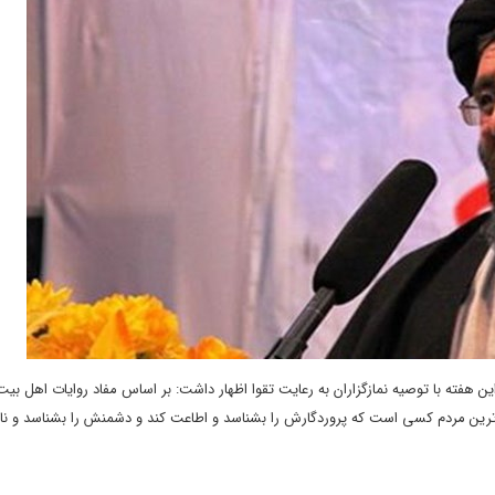
فته با توصیه نمازگزاران به رعایت تقوا اظهار داشت: بر اساس مفاد روایات اهل بیت 
ن مردم کسی است که پروردگارش را بشناسد و اطاعت کند و دشمنش را بشناسد و نافر