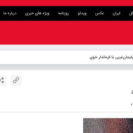
لل
ایران
عکس
ویدئو
روزنامه
ویژه های خبری
درباره ما
یجان‌غربی با فرماندار خوی