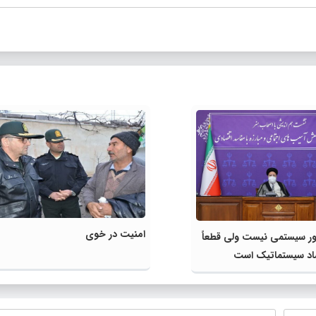
امنیت در خوی
ور سیستمی نیست ولی قطعاً
ساد سیستماتیک است