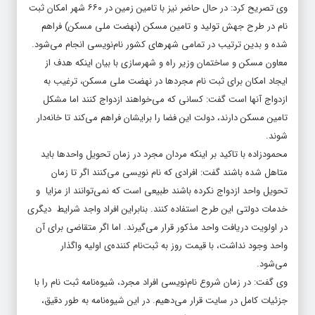
وی تصریح کرد: در حال حاضر نیز با تامین زمین در ۶۶۰ شهر امکان ثبت
نام در طرح جهش تولید و تامین مسکن (نهضت ملی مسکن) فراهم
شده و بدین ترتیب در تمامی شهرهای کشور نام‌نویسی انجام می‌شود.
معاون مسکن و ساختمان وزیر راه و شهرسازی با بیان اینکه هدف از
ایجاد امکان برای ثبت نام مجردها در نهضت ملی مسکن، ترغیب به
ازدواج آنها است گفت: کسانی که می‌خواهند ازدواج کنند اما مشکل
تامین مسکن دارند، دولت این فضا را برایشان فراهم می‌کند تا خانه‌دار
شوند.
محمودزاده با تاکید بر اینکه مردان مجرد در زمان تحویل واحدها باید
متاهل شده باشند گفت: افرادی که نام نویسی می‌کنند اگر تا زمان
تحویل واحد ازدواج نکرده باشند طبیعی است که نمی‌توانند از مزایا و
خدمات دولتی این طرح استفاده کنند. بنابراین افراد واجد شرایط دیگری
در اولویت دریافت واحد مذکور قرار می‌گیرند. اما اگر متقاضی برای آن
واحد وجود نداشت، با قیمت روز به ثبت‌نام کننده‌ی اولیه واگذار
می‌شود.
وی گفت: در زمان شروع نام‌نویسی افراد مجرد، شیوه‌نامه ثبت نام را با
جزئیات کامل در سایت قرار می‌دهیم. در این شیوه‌نامه به طور دقیق،