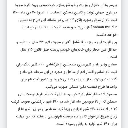
بررسی‌های حقوقی وزارت راه و شهرسازی درخصوص ورود افراد مجرد
در طرح جهش تولید و تامین مسکن از ساعت ۱۲ امروز ۲۰ دی ماه ۱۴۰۰
ثبت نام از مردان مجرد بالای ۲۳ سال در سامانه این طرح به نشانی
saman.mrud.ir آغاز می‌شود و به مدت یک ماه تا ۲۰ بهمن ادامه
خواهد داشت.
وی افزود: این طرح صرفا شامل آقایان مجرد بالای ۲۳ سال می‌شود و
حداقل سن مجاز برای خانم‌های خودسرپرست طبق قانون ۳۵ سال
است.
معاون وزیر راه و شهرسازی همچنین از بازگشایی ۶۶۰ شهر دیگر برای
ثبت نام تمامی اقشار اعم از متاهل و مجرد در این مرحله خبر داد و
گفت: بدین ترتیب از امروز در تمامی شهرهای کشور ثبت نام برای
واحدها طرح نهضت ملی مسکن صورت می‌گیرد.
محمودزاده خاطرنشان کرد: در مرحله اول ثبت نام طرح نهضت ملی
مسکن که از ۱۹ فروردین ماه آغاز شد در ۴۶۰ شهر بازگشایی صورت گرفت
که در ادامه به ۷۲۰ شهر افزایش پیدا کرد. متقاضیان در این شهرها از
زمان شروع فراخوان تا دو ماه فرصت نام‌نویسی داشتند که این مهلت
برای ۴۶۰ شهر اولیه به پایان رسیده است.