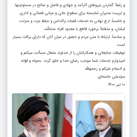
و رابعاً: گماردن نیروهای کارآمد و جهادی و فاضل و صالح در مسئولیتها،
و تربیت مدیران شایسته برای سطوح عالی و میانی قضائی و اداری.
و خامساً: ارج نهادن به خدمات قضات پاکدامن و حفظ عزت و منزلت
ایشان، و متقابلاً برخورد قاطع با معدود افراد متخلّف.
و سادساً: ارتباط با متن مردم و حضور در میان آنان که دارای برکاتِ بسیار
است.
توفیقات جنابعالی و همکارانتان را از خداوند متعال مسألت میکنم و
امیدوارم خدمات شما موجب رضای خدا و خلق گردد. بحوله و قوّته.
و السلام علیکم و رحمهالله
سیّدعلی خامنه‌ای
۱۰ تیر ۱۴۰۰