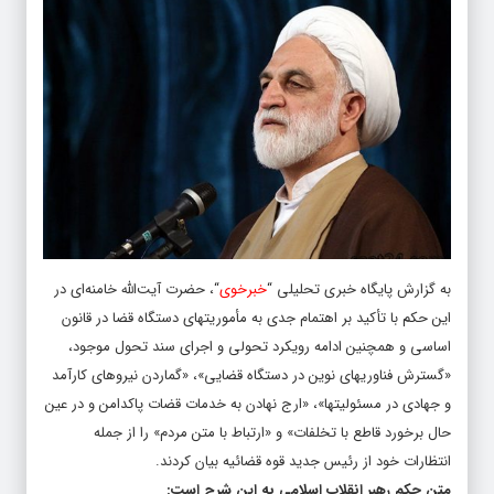
به گزارش پایگاه خبری تحلیلی “
خبرخوی
“، حضرت آیت‌الله خامنه‌ای در
این حکم با تأکید بر اهتمام جدی به مأموریتهای دستگاه قضا در قانون
اساسی و همچنین ادامه رویکرد تحولی و اجرای سند تحول موجود،
«گسترش فناوریهای نوین در دستگاه قضایی»، «گماردن نیروهای کارآمد
و جهادی در مسئولیتها»، «ارج نهادن به خدمات قضات پاکدامن و در عین
حال برخورد قاطع با تخلفات» و «ارتباط با متن مردم» را از جمله
انتظارات خود از رئیس جدید قوه قضائیه بیان کردند.
متن حکم رهبر انقلاب اسلامی به این شرح است: