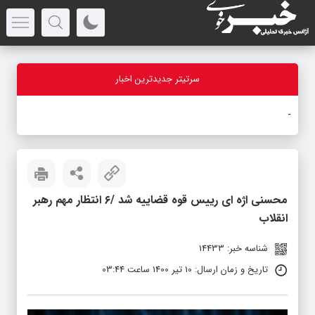
سرتیتر جدیدترین اخبار
بازدید
-
محسنی اژه ای رییس قوه قضاییه شد /۶ انتظار مهم رهبر
انقلاب
شناسه خبر: 14433
تاریخ و زمان ارسال: 10 تیر 1400 ساعت 03:44