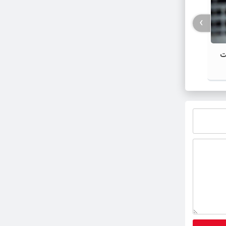
›
شت
طی هفته قوه قضائیه ۳۰ عنوان برنامه
اجرا می شود
هزینه 