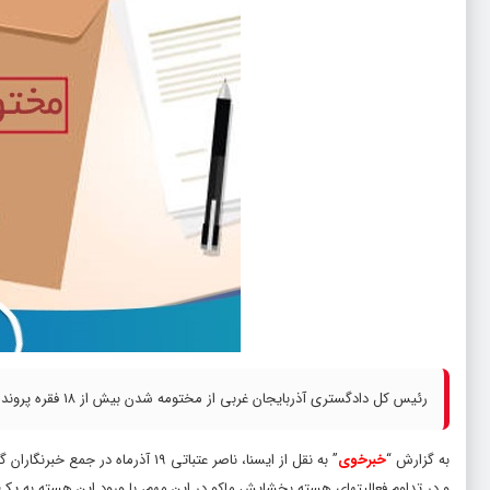
رئیس کل دادگستری آذربایجان غربی از مختومه شدن بیش از ۱۸ فقره پرونده حقوقی و کیفری با سازش یک اختلاف خانوادگی در ماکو خبر داد.
به گزارش “
خبرخوی
” به نقل از ایسنا، ناصر عتباتی 