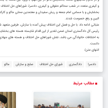
و کیفری متعدد در شعب محاکم حقوقی و کیفری، دادسرا، شوراهای حل اختلاف و د
بخشایش و با مساعی امام جمعه و ریش سفیدان و معتمدین محلی ماکو و کارکنان
البین و رفع خصومت شدند.
عتباتی ادامه داد: با حل و فصل این اختلاف پیش آمده با سازش، طرفین متعهد شد
رئیس کل دادگستری استان ضمن تقدیر از این اقدام شایسته هسته های بخشایش م
به اختلافات خانوادگی می باشد، نقش شوراهای حل اختلاف و هسته های جهادی ب
دانست.
انتهای متن/
دادسرا
دادگستری
شورای حل اختلاف
صلح و سازش
ماکو
مطالب مرتبط