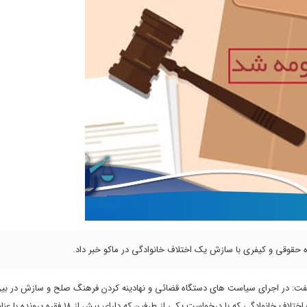
۱۹ آذرماه در جمع خبرنگاران گفت: در اجرای سیاست های دستگاه قضائی و نهادینه کردن فرهنگ صلح و سازش در 
و در تداوم فعالیتهای هسته بخشایش ماکو در این مهم، با ورود این هسته به یک اختلاف خانوادگی که با درخوا