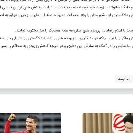
ادگاه خانواده با زوجه خود بود، انجام پذیرفت و با درایت وتلاش های فراوان تمامی
 دادگستری این شهرستان با رفع اختلافات عمیق حاصله فی مابین زوجین، موفق به اص
ند با اعلام رضایت، پرونده های مطروحه علیه همدیگر را نیز مختومه نمایند.
اکو و با بیان اینکه درصد کثیری از پرونده های وارده به دادگستری و شورای حل اخت
خشایش را در کمک به سازش این دعاوی و در نتیجه کاهش ورودی به محاکم را بسیار ت
مختومه