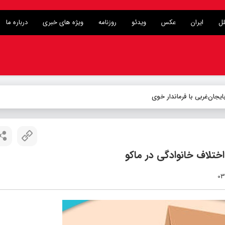
لل
ایران
عکس
ویدئو
روزنامه
ویژه های خبری
درباره ما