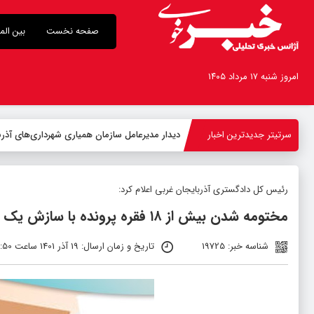
صفحه نخست
بین الم
امروز شنبه ۱۷ مرداد ۱۴۰۵
سرتیتر جدیدترین اخبار
-
رئیس کل دادگستری آذربایجان غربی اعلام کرد:
مختومه شدن بیش از ۱۸ فقره پرونده با سازش یک اختلاف خانوادگی در ماکو
شناسه خبر: 19725
تاریخ و زمان ارسال: 19 آذر 1401 ساعت 03:50