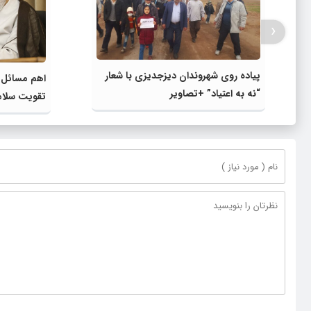
‹
پیاده روی شهروندان دیزجدیزی با شعار
اهم مسائل 
“نه به اعتیاد” +تصاویر
تقویت سلام
اعلام شد