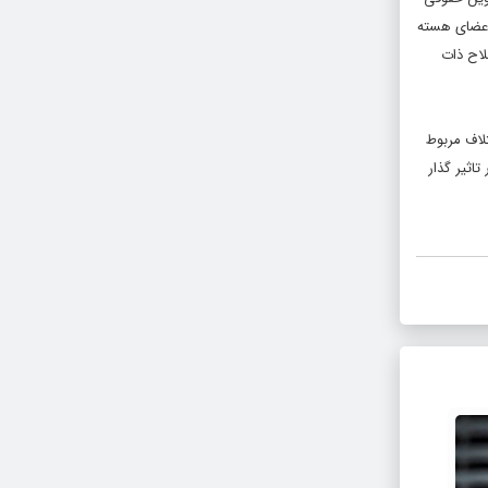
 اعضای هسته
لاح ذات
لاف مربوط
اثیر گذار