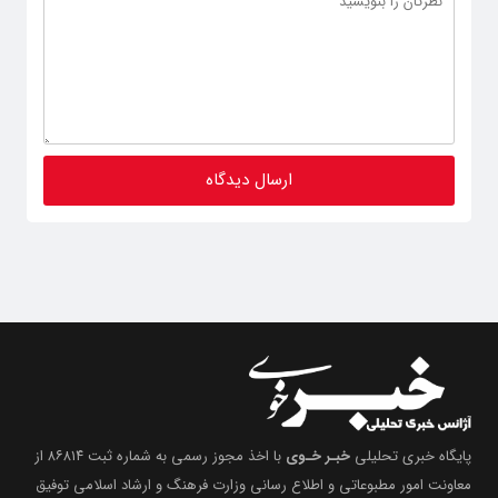
پایگاه خبری تحلیلی
خبـر خـوی
با اخذ مجوز رسمی به شماره ثبت ۸۶۸۱۴ از
معاونت امور مطبوعاتی و اطلاع رسانی وزارت فرهنگ و ارشاد اسلامی توفیق