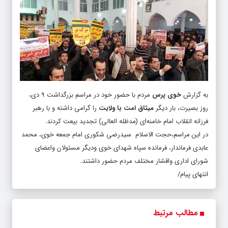
به گزارش
خوی پرس
مردم با حضور خود در مراسم بزرگداشت ۹ دی،
روز بصیرت، بار دیگر
میثاق امت با ولایت
را گرامی داشته و با رهبر
فرزانه انقلاب امام خامنه‌ای (مدظله العالی) تجدید بیعت کردند.
در این مراسم،حجت الاسلام سیدرضی شکوری امام جمعه خوی، محمد
عابدی فرماندار، فرمانده سپاه شهدای خوی ودیگر مسئولان واعضای
شورای اداری واقشار مختلف مردم حضور داشتند.
انتهای پیام/
مطالب مرتبط