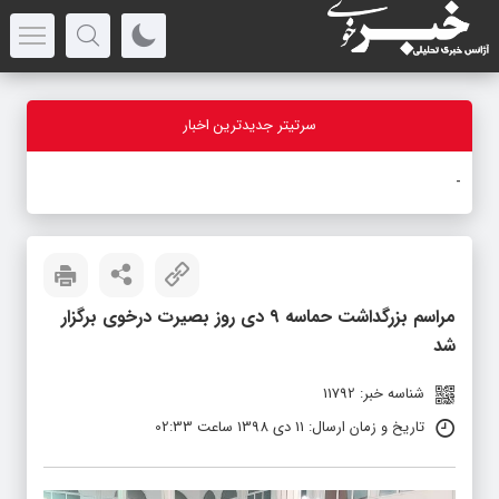
سرتیتر جدیدترین اخبار
با
-
مراسم بزرگداشت حماسه ۹ دی روز بصیرت درخوی برگزار
شد
شناسه خبر: 11792
تاریخ و زمان ارسال: 11 دی 1398 ساعت 02:33