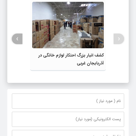
›
‹
کشف انبار بزرگ احتکار لوازم خانگی در
آذربایجان غربی