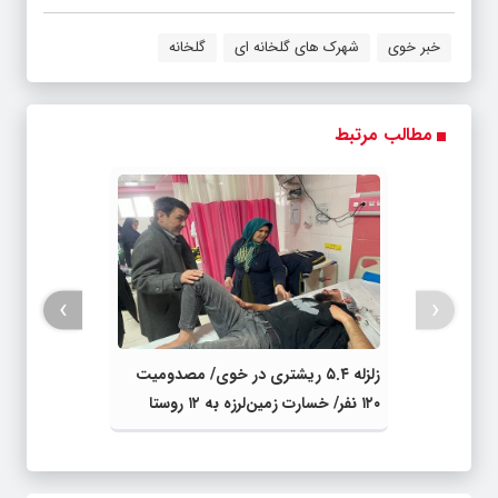
خبر خوی
شهرک های گلخانه ای
گلخانه
مطالب مرتبط
›
‹
زلزله ۵.۴ ریشتری در خوی/ مصدومیت
۱۲۰ نفر/ خسارت زمین‌لرزه به ۱۲ روستا