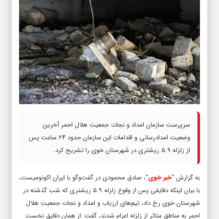
سرپرست سازمان امداد و نجات جمعیت هلال احمر آخرین
وضعیت امدادرسانی و اقدامات این سازمان حدود ۲۴ ساعت پس
از زلزله ۵.۹ ریشتری در شهرستان خوی را تشریح کرد.
به گزارش “
خبر خوی
“، صادق محمودی در گفت‌وگو با ایران اکونومیست،
با بیان اینکه دقایقی پس از وقوع زلزله ۵.۹ ریشتری که شب گذشته در
شهرستان خوی رخ داد، تیم‌های ارزیاب و امداد و نجات جمعیت هلال
احمر به مناطق متاثر از زلزله اعزام شدند، گفت: از همان دقایق نخست