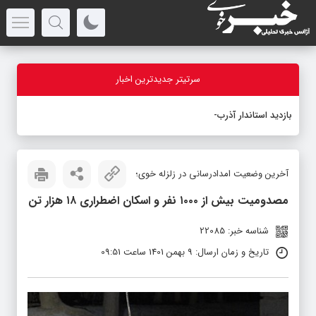
سرتیتر جدیدترین اخبار
بازدید استاندار آذربایجان‌
-
آخرین وضعیت امدادرسانی در زلزله خوی؛
مصدومیت بیش از ۱۰۰۰ نفر و اسکان اضطراری ۱۸ هزار تن
شناسه خبر: 22085
تاریخ و زمان ارسال: 9 بهمن 1401 ساعت 09:51