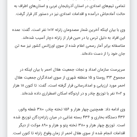
تمامی تیم‌های امدادی در استان آذربایجان غربی و استان‌های اطراف به
حالت آماده‌باش درآمده و اقدامات امدادی نیز در دستور کار قرار گرفت.
وی با بیان اینکه آخرین شمار مصدومان زلزله ١٠١٧ نفر است، گفت: عمده
این افراد به دلیل ترس یا در حین فرار از زلزله دچار آسیب شده‌اند.
متاسفانه برابر آمار رسمی اعلام شده از سوی اورژانس کشور نیز سه تن
جان خود را از دست داده‌اند.
سرپرست سازمان امداد و نجات جمعیت هلال احمر با بیان اینکه در
مجموع ۳۳ روستا و ۱۵ منطقه شهری از سوی امدادگران جمعیت هلال
احمر مورد ارزیابی و امدادرسانی قرار گرفته است، گفت: تا کنون ۱۸ هزار
و ۷۰۲ نفر با توزیع چادر و در اردوگاه اسکان اضطراری داده شده‌اند.
وی ادامه داد: همچنین چهار هزار و ۱۵۶ تخته چادر، ۳۸۰ شعله والور،
۴۳۶ دستگاه بخاری و ۴۳۶ بسته غذایی در میان زلزله‌زدگان توزیع شده
است. توزیع چهار هزار و ۳۸۰ تخته پتو و هزار و ۸۹۰ موکت از دیگر
اقدامات انجام شده از سوی هلال احمر از زمان وقوع زلزله تا کنون است.