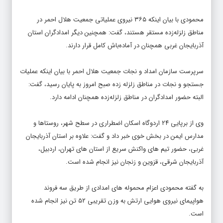
محمودی با بیان اینکه ۳۶۵ نیروی عملیاتی جمعیت هلال احمر در
مناطق زلزله‌زده مستقر هستند، گفت: همچنین دیگر امدادگران استان
آذربایجان غربی همچنان در آماده‌باش کامل قرار دارند.
سرپرست سازمان امداد و نجات جمعیت هلال احمر با بیان اینکه عملیات
جستجو و نجات در مناطق زلزله زده صبح امروز به پایان رسید، گفت:
البته حضور امدادگران در مناطق زلزله‌زده همچنان ادامه دارد.
وی از برپایی ٢۴ اردوگاه اسکان اضطراری در سطح شهر، روستاها و
مدارس ایمن در بخش خوی خبر داد و گفت: علاوه بر استان آذربایجان
غربی، حضور تیم های واکنش سریع از استان های تهران، اردبیل،
آذربایجان شرقی، قزوین و زنجان نیز انجام شده است.
به گفته محمودی اعزام محموله های امدادی از طریق سه فروند
هواپیمای نیروی هوایی ارتش به وزن تقریبی ۵٢ تن نیز انجام شده
است.