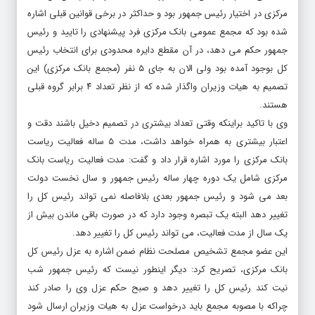
مرکزی در اختیار رئیس جمهور بود و حداکثر در برخی قوانین قبلی اشاره
شده بود که مجمع عمومی بانک مرکزی فرد پیشنهادی را تایید و رئیس
جمهور حکم می دهد، در آن مقطع دایره محدودی برای انتخاب رئیس
کل بوجود آمده بود ولی الان به جای ۵ نفر (مجمع بانک مرکزی) این
تصمیم به هیات وزیران واگذار شده که از نظر تعداد ۴ برابر گروه قبلی
هستند.
وی با تاکید براینکه وقتی تعداد بیشتری در تصمیم دخیل باشند دقت و
اعتبار بیشتری به همراه خواهد داشت، مدت ۵ ساله فعالیت ریاست
بانک مرکزی را مورد اشاره قرار داد و گفت: مدت فعالیت ریاست بانک
مرکزی شامل یک دوره چهار ساله رئیس جمهور و سال نخست دولت
بعد می شود و رئیس جمهور بعدی بلافاصله نمی تواند رئیس کل را
تغییر دهد البته یک تبصره وجود دارد که در صورت باقی ماندن بیش از
یک سال از مدت فعالیت، می تواند رئیس کل را تغییر دهد.
این عضو مجمع تشخیص مصلحت نظام ضمن اشاره به عزل رئیس کل
بانک مرکزی، تصریح کرد: دیگر اینطور نیست که رئیس جمهور شب
نیت کند رئیس کل را تغییر دهد و صبح حکم عزل وی را صادر کند
چراکه با مصوبه مجمع باید درخواست عزل به هیات وزیران ارسال شود