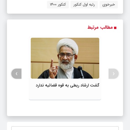
خبرخوی
رتبه اول کنکور
کنکور 1400
مطالب مرتبط
›
‹
گشت ارشاد ربطی به قوه قضائیه ندارد