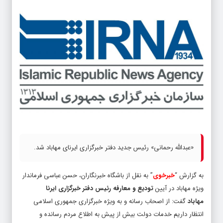
«عبدالله رحمانی» رئیس جدید دفتر خبرگزاری ایرنای مهاباد شد.
به گزارش “
خبرخوی
” به نقل از باشگاه خبرنگاران، حسن عباسی فرماندار
ویژه مهاباد در آیین
تودیع و معارفه رئیس دفتر خبرگزاری ایرنا
مهاباد
گفت: از اصحاب رسانه و به ویژه خبرگزاری جمهوری اسلامی
انتظار داریم خدمات دولت بیش از پیش به اطلاع مردم رسانده و