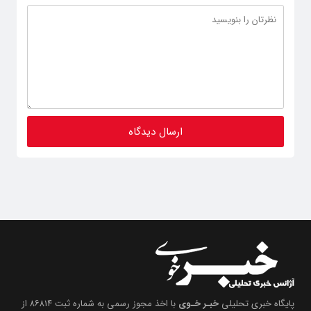
پایگاه خبری تحلیلی
خبـر خـوی
با اخذ مجوز رسمی به شماره ثبت ۸۶۸۱۴ از