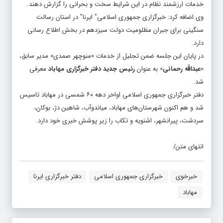
خدمات ارزشمند نظام در این شرایط سخت و بحرانی را گزارش دهند.
وی اضافه کرد: خبرگزاری جمهوری اسلامی” ایرنا” در استان رسالت
سنگینی برای جبران مظلومیت دولت سیزدهم در بخش اطلاع رسانی
دارد.
در پایان این جلسه ضمن تجلیل از خدمات «منوچهر صمدی» مدیر سابق،
«
عبدالله رحمانی
» به عنوان
رئیس جدید دفتر خبرگزاری مهاباد
معرفی
شد.
دفتر خبرگزاری جمهوری اسلامی اواخر دهه ۶۰ شمسی در مهاباد تاسیس
شد و هم اکنون شهرستان‌های مهاباد، میاندوآب، شاهین دژ، بوکان،
سردشت، پیرانشهر، اشنویه و تکاب را زیر پوشش خبری خود دارد.
انتهای متن/
خبرخوی
خبرگزاری جمهوری اسلامی
دفتر خبرگزاری ایرنا
مهاباد