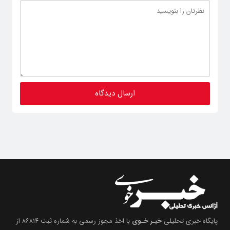
پایگاه خبری تحلیلی
خبـر خـوی
با اخذ مجوز رسمی به شماره ثبت ۸۶۸۱۴ از