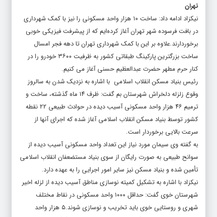
تهران
نیکزاد ادامه داد: ساخت ۱۰ هزار واحد مسکونی را نیز با کمک شهرداری
در بافت فرسوده شهر تهران آغاز کرده‌ایم که از پیشرفت فیزیکی خوبی
برخوردارند.علاوه بر این با کمک شهرداری تهران تا دهه فجر امسال
ساخت بزرگترین پارکینگ طبقاتی کشور به ظرفیت ۳۶۰۰ خودرو را در
کنار حرم مطهر حضرت عبدالعظیم حسنی آغاز می کنیم.
رئیس بنیاد مسکن انقلاب اسلامی با اشاره به نزدیک شدن به سالروز
وقوع زلزله دلخراش شهرستان بم گفت: ظرف ۱۴ ماه گذشته، ساخت و
ترمیم ۴۶ هزار واحد مسکونی آسیب دیده در حوادث طبیعی ۲۲ نقطه
کشور توسط بنیاد مسکن انقلاب اسلامی آغاز شده که اجرای آنها از
سرعت بالایی برخوردار است.
به گفته وی سیمان مورد نیاز این تعداد واحد مسکونی آسیب دیده از
سوانح طبیعی به صورت رایگان از سوی بنیاد مستضعفان انقلاب اسلامی
تأمین شده و بنیاد مسکن نیز سایر امور اجرایی را به عهده دارد.
نیکزاد با اشاره به تشکیل کمیته نوسازی مناطق آسیب دیده از لزله اخیر
شهرستان خوی گفت: حداقل ۱۰۰۰ واحد مسکونی در نقاط مختلف
شهری و روستایی خوی باید تخریب و نوسازی شوند.۵ هزار واحد