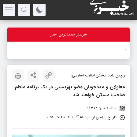
سرتیتر جدیدترین اخبار
بازدی
_
رییس بنیاد مسکن انقلاب اسلامی:
معلولان و مددجویان عضو بهزیستی در یک برنامه منظم
صاحب مسکن خواهند شد
شناسه خبر: 19372
تاریخ و زمان ارسال: 15 آذر 1401 ساعت 06:54