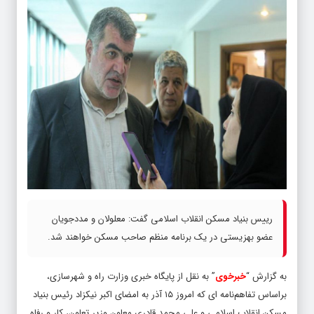
رییس بنیاد مسکن انقلاب اسلامی گفت: معلولان و مددجویان
عضو بهزیستی در یک برنامه منظم صاحب مسکن خواهند شد.
به گزارش “
خبرخوی
” به نقل از پایگاه خبری وزارت راه و شهرسازی،
براساس تفاهم‌نامه ای که امروز ۱۵ آذر به امضای اکبر نیکزاد رئیس بنیاد
مسکن انقلاب اسلامی و علی محمد قادری معاون وزیر تعاون، کار و رفاه