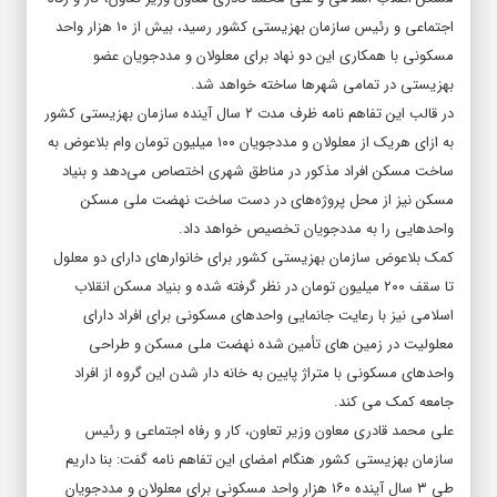
اجتماعی و رئیس سازمان بهزیستی کشور رسید، بیش از ۱۰ هزار واحد
مسکونی با همکاری این دو نهاد برای معلولان و مددجویان عضو
بهزیستی در تمامی شهرها ساخته خواهد شد.
در قالب این تفاهم نامه ظرف مدت ۲ سال آینده سازمان بهزیستی کشور
به ازای هریک از معلولان و مددجویان ۱۰۰ میلیون تومان وام بلاعوض به
ساخت مسکن افراد مذکور در مناطق شهری اختصاص می‌دهد و بنیاد
مسکن نیز از محل پروژه‌های در دست ساخت نهضت ملی مسکن
واحدهایی را به مددجویان تخصیص خواهد داد.
کمک بلاعوض سازمان بهزیستی کشور برای خانوارهای دارای دو معلول
تا سقف ۲۰۰ میلیون تومان در نظر گرفته شده و بنیاد مسکن انقلاب
اسلامی نیز با رعایت جانمایی واحدهای مسکونی برای افراد دارای
معلولیت در زمین های تأمین شده نهضت ملی مسکن و طراحی
واحدهای مسکونی با متراژ پایین به خانه دار شدن این گروه از افراد
جامعه کمک می کند.
علی محمد قادری معاون وزیر تعاون، کار و رفاه اجتماعی و رئیس
سازمان بهزیستی کشور هنگام امضای این تفاهم نامه گفت: بنا داریم
طی ۳ سال آینده ۱۶۰ هزار واحد مسکونی برای معلولان و مددجویان