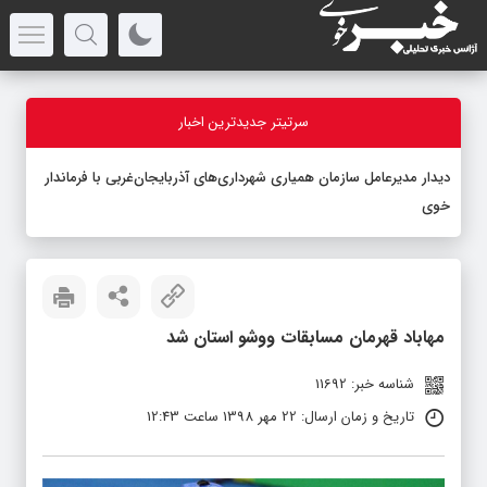
سرتیتر جدیدترین اخبار
دیدار مدیرعامل سازمان همیاری شهرداری‌های آذربایجان‌غربی با فرماندار
خوی
مهاباد قهرمان مسابقات ووشو استان شد
شناسه خبر: 11692
تاریخ و زمان ارسال: 22 مهر 1398 ساعت 12:43