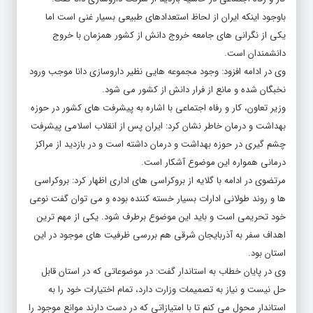
باوجود اینکه ایران از لحاظ استعدادهای طبیعی بسیار غنی است اما
یکی از نگرانی های جامعه خروج دانش از کشور همزمان با خروج
دانشمندان است.
وی در ادامه افزود: وجود مجموعه هایی نظیر داروسازی دانا موجب ورود
نخبگان شده و مانع از فرار دانش از کشور می شود.
وزیر تعاون، کار و رفاه اجتماعی با اشاره به پیشرفت های کشور در حوزه
بهداشت و درمان خاطر نشان کرد: ایران پس از انقلاب اسلامی پیشرفت
چشم گیری در حوزه بهداشت و درمان داشته است و در بازدید از مراکز
درمانی همواره این موضوع آشکار است.
مرتضوی در ادامه با گلایه از بروکراسی های اداری اظهار کرد: بروکراسی
ها و روند طولانی ادارات بسیار خسته کننده بوده و می توان گفت نوعی
خود تحریمی است و باید این موضوع برطرف شود. یکی از مهم ترین
اهداف سفر به آذربایجان شرقی هم بررسی ظرفیت های موجود در این
استان بود.
وی در پایان خطاب به استاندار گفت: در موضوعاتی که در استان قابل
حل نیست و نیاز به تصمیمات وزارت دارد، تمام اختیارات خود را به
استاندار محول می کنم تا با امتیازاتی که در دست دارند موانع موجود را