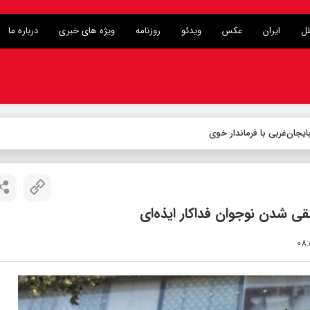
لل
ایران
عکس
ویدئو
روزنامه
ویژه های خبری
درباره ما
ی شدن نوجوان فداکار ایذه‌ای