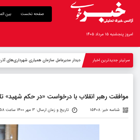
صفحه نخست
بین الم
امروز پنجشنبه ۱۵ مرداد ۱۴۰۵
سرتیتر جدیدترین اخبار
-
موافقت رهبر انقلاب با درخواست «در حکم شهید» تلق
شناسه خبر: 15408
تاریخ و زمان ارسال: 3 مهر 1400 ساعت 08:58