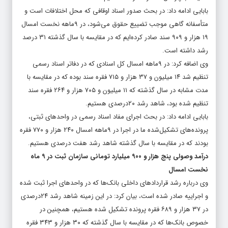
بابایی ادامه داد: در بحث صدور اسناد اوقافی که محل اختلافات است و
متأسفانه گاهی موجب تضییع حقوق می‌شود، در ۹ماهه نخست امسال
۱۹ هزار و ۹۰۹ سند صادر کرده‌ایم که در مقایسه با سال گذشته ۳۱ درصد
رشد داشته است.
وی اضافه کرد: در ۹ماهه امسال کل اسنادی که در دفاتر اسناد رسمی
تنظیم شد ۱۴ میلیون و ۳۷ هزار و ۷۱۵ فقره سند بوده که در مقایسه با
مدت مشابه در سال گذشته که ۱۱ میلیون و ۷۰۵ هزار و ۲۶۴ فقره سند
تنظیم شده بود، شاهد رشد ۲۰درصدی هستیم.
بابایی ادامه داد: در بحث اجرای مفاد اسناد رسمی در واحدهای ثبتی،
پرونده‌های تشکیل‌شده ما در اجرا در ۹ماهه امسال ۲۴۰ هزار و ۷۷۰ فقره
بودند که در مقایسه با سال گذشته شاهد رشد هفت درصدی هستیم.
درآمد وصولی پنج هزار و ۹۰۰ میلیارد تومانی سازمان ثبت در ۹ ماه
نخست امسال
وی درباره رشد قراردادهای داخلی بانک‌ها که در واحدهای اجرا ثبت شده
و اجراییه صادر شده است، بیان کرد: در این زمینه شاهد رشد ۲۴درصدی
در ۳۷ هزار و ۶۸۹ فقره پرونده تشکیل شده هستیم، همچنین در
خصوص بانک‌ها که در مقایسه با سال گذشته که ۳۰ هزار و ۳۴۳ فقره