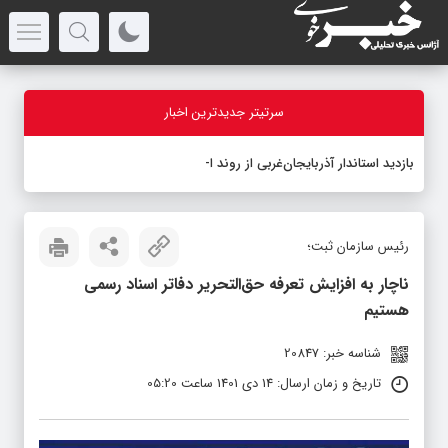
سرتیتر جدیدترین اخبار
بازدید استاندار آذربایجان‌غربی از روند اجرای پروژه س
-
رئیس سازمان ثبت؛
ناچار به افزایش تعرفه حق‌التحریر دفاتر اسناد رسمی
هستیم
شناسه خبر: 20847
تاریخ و زمان ارسال: 14 دی 1401 ساعت 05:20