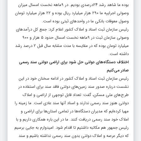
بوده ما شاهد رشد ۲۴درصدی بودیم. در ۹ماهه نخست امسال میزان
وصولی اجراییه ما ۲۹۰ هزار میلیارد ریال بوده و ۲۲ هزار میلیارد تومان
وصول معوقات بانکی ما در واحدهای ثبتی بوده است.
رئیس سازمان ثبت اسناد و املاک کشور اعلام کرد: جمع کل درآمدهای
وصولی سازمان ثبت در ۹ماهه نخست امسال حدود ۵ هزار و ۹۰۰
میلیارد تومان بوده که در مقایسه با مدت مشابه سال قبل ۲ درصد رشد
داشته است.
اختلاف دستگاه‌های دولتی حل شود برای اراضی دولتی سند رسمی
صادر می‌کنیم
رئیس سازمان ثبت اسناد و املاک کشور در ادامه سخنان خود در این
نشست درباره صدور سند زمین‌های دولتی فاقد سند برای استفاده در
طرح‌های ملی مسکن، گفت: تعداد قابل توجهی از اراضی و املاک
دولتی هنوز سند رسمی ندارند و اسناد آنها سند عادی است. ما زمینه را
مهیا کرده‌ایم که مدیران دستگاه‌ها در تمامی استان‌ها برای اراضی و
املاک خود سند رسمی دریافت کنند. ما در این باره همکاری داریم و با
رئیس جمهور هم مکاتبه داشتیم تا اقدام شود. امیدوارم به جایی برسیم
که دیگر عرصه و املاک دولتی بدون سند رسمی نداشته باشیم و سند