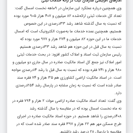
آمارهای افزایشی سازمان ثبت در ارائه خدمات ثبتی
وی همچنین درباره عملکرد این سازمان در ۹ماهه نخست امسال گفت:
تعداد کل خدمات ثبتی ارائه‌شده ۸۲ میلیون و ۴۰۷ هزار ۹۰۵ مورد بوده
که نسبت به سال گذشته شاهد رشد ۳۳درصدی در این خصوص
هستیم، همچنین عمده خدمات ما به‌صورت الکترونیک است که امسال
خدمات ما در این حوزه ۸۲ میلیون و ۲۷۴ هزار و ۹۷۷ مورد بوده که
نسبت به سال قبل در این حوزه هم شاهد رشد ۳۳درصدی هستیم.
رئیس سازمان ثبت اسناد و املاک کشور افزود: در بحث خدمات ثبتی
امور املاک نیز جمع کل اسناد مالکیت صادره در سال جاری دو میلیون و
۹۸۰ هزار و ۷۴۱ فقره بوده که نسبت به سال قبل با رشد ۱۴درصدی مواجه
است. در اسناد مالکیت اراضی کشاورزی هم ۳۵ هزار و ۷۴ فقره سند
صادر شده است که نسبت به زمان مشابه در پارسال رشد ۲۵۴درصدی
دارد.
وی گفت: تعداد اسناد مالکیت صادره اراضی موات ۲ هزار و ۷۹۴ فقره در
نه ماه نخست امسال بوده که در مقایسه با سال گذشته رشد
۴۰۸درصدی را شاهد هستیم. در حوزه اسناد مالکیت صادره در اجرای
طرح مسکن مهر هم ۲۲ هزار و ۳۹۷ فقره سند صادر شده است که در
مقایسه با پارسال ۲۸ درصد رشد داشتیم.