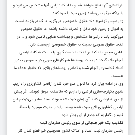
یارانه‌‌های آنها قطع خواهد شد و یا اینکه دارایی آنها مشخص می‌شود و
یا اینکه دیگر نمی‌توانند زمین خود را خرد کنند.
وی سپس توضیح داد: حقوق خصوصی می‌گوید مالک می‌تواند نسبت
به اموال و زمین خود دخل و تصرف داشته باشد؛ اما حقوق عمومی
می‌گوید باید دارایی‌ها مشخص و بهداشت غذایی تامین شود و … در
اینجا حقوق عمومی نسبت به حقوق خصوصی ارجحیت دارد.
بابایی سپس با تاکید بر اینکه باید حدنگاری را نسبت به کلیه اراضی
انجام داد، گفت: در بحث روستاها هم کارهای خوبی در خصوص صدور
اسناد کاداستری انجام شده و تمامی روستاهای بالای ۲۰ خانوار هدف ما
هستند.
وی در ادامه بیان کرد: ما قانون منع خرد شدن اراضی کشاورزی را داریم،
قانون یکپارچه‌سازی اراضی را داریم که متاسفانه موفق نبودند. اگر پیش
از این به اراضی که تا آن زمان خرد نشده بودند سند صادر می‌کردیم این
اراضی کشاورزی الان خرد نشده بودند. باید وضعیت موجود را حفظ
کنیم و نگذاریم که وضع از این بدتر شود.
تکذیب یک خبر جنجالی از سوی رئیس سازمان ثبت
رئیس سازمان ثبت اسناد و املاک کشور همچنین خبر قطع شدن گاز