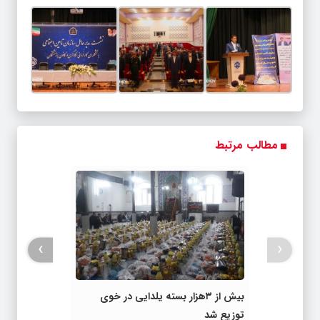
مطالب مرتبط
›
‹
بیش از ۳هزار بسته یلدایی در خوی
توزیع شد