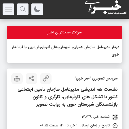
سرتیتر جدیدترین اخبار
دیدار مدیرعامل سازمان همیاری شهرداری‌های آذربایجان‌غربی با فرماندار
خوی
سرویس تصویری "خبر خوی"؛
نشست هم اندیشی مدیرعامل سازمان تامین اجتماعی
کشور با تشکل های کارفرمایی، کارگری و کانون
بازنشستگان شهرستان خوی به روایت تصویر
شناسه خبر: 17839
تاریخ و زمان ارسال: 11 خرداد 1401 ساعت 06:15