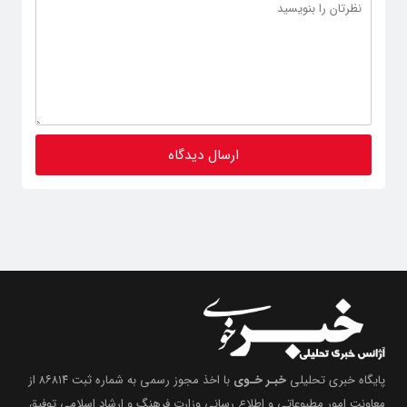
پایگاه خبری تحلیلی
خبـر خـوی
با اخذ مجوز رسمی به شماره ثبت ۸۶۸۱۴ از
معاونت امور مطبوعاتی و اطلاع رسانی وزارت فرهنگ و ارشاد اسلامی توفیق