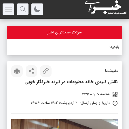
سرتیتر جدیدترین اخبار
بازدید استاندار
_
دلنوشته!
نقش کلیدی خانه مطبوعات در تبرئه خبرنگار خویی
شناسه خبر: 22940
تاریخ و زمان ارسال: 21 اردیبهشت 1402 ساعت 04:54