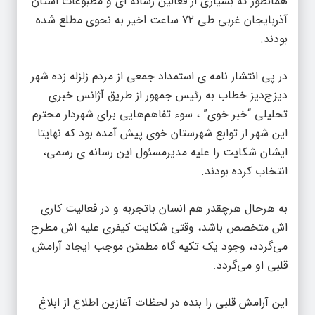
همانطور که بسیاری از فعالین رسانه ای و مطبوعات استان
آذربایجان غربی طی ۷۲ ساعت اخیر به نحوی مطلع شده
بودند.
در پی انتشار نامه ی استمداد جمعی از مردم زلزله زده شهر
دیزج‌دیز خطاب به رئیس جمهور از طریق آژانس خبری
تحلیلی “خبر خوی” ، سوء تفاهم‌هایی برای شهردار محترم
این شهر از توابع شهرستان خوی پیش آمده بود که نهایتا
ایشان شکایت را علیه مدیرمسئول این رسانه ی رسمی،
انتخاب کرده بودند.
به هرحال هرچقدر هم انسان باتجربه و در فعالیت کاری
اش متخصص باشد، وقتی شکایت کیفری علیه اش مطرح
می‌گردد، وجود یک تکیه گاه مطمئن موجب ایجاد آرامش
قلبی او می‌گردد.
این آرامش قلبی را بنده در لحظات آغازین اطلاع از ابلاغ