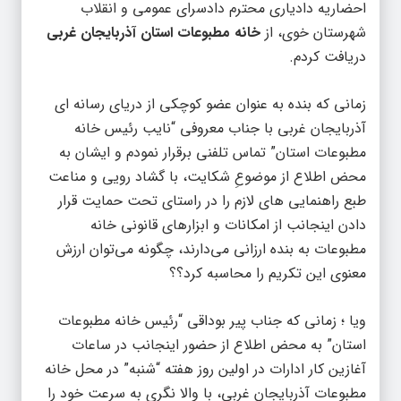
احضاریه دادیاری محترم دادسرای عمومی و انقلاب
شهرستان خوی، از
خانه مطبوعات استان آذربایجان غربی
دریافت کردم.
زمانی که بنده به عنوان عضو کوچکی از دریای رسانه ای
آذربایجان غربی با جناب معروفی “نایب رئیس خانه
مطبوعات استان” تماس تلفنی برقرار نمودم و ایشان به
محض اطلاع از موضوعِ شکایت، با گشاد رویی و مناعت
طبع راهنمایی های لازم را در راستای تحت حمایت قرار
دادن اینجانب از امکانات و ابزارهای قانونی خانه
مطبوعات به بنده ارزانی می‌دارند، چگونه می‌توان ارزش
معنوی این تکریم را محاسبه کرد؟؟
ویا ؛ زمانی که جناب پیر بوداقی “رئیس خانه مطبوعات
استان” به محض اطلاع از حضور اینجانب در ساعات
آغازین کار ادارات در اولین روز هفته “شنبه” در محل خانه
مطبوعات آذربایجان غربی، با والا نگری به سرعت خود را