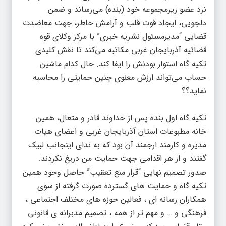
نزد عضو زیرمجموعه خود (بنده) می‌رساند و ضمن
دلجویی، ایجاد قوت قلب و آرامش خاطر، جهت معاضدت
قضایی “مدیرمسئول نشریه خبری” با مرکز وکلای قوه
قضائیه آذربایجان غربی مکاتبه می‌کند تا نقش کلیدی
تکیه گاه استوار بودنش را ایفا کند. حال کدام ماشین
حساب می‌تواند ارزش معنوی چنین حمایتی را محاسبه
نماید؟؟
تکیه گاه اول بنده پس از خداوند قادر و متعال، همین
خانه مطبوعات استان آذربایجان غربی و اعضای هیات
مدیره و کارمند ارجمند آن بود که به ندای اینجانب لبیک
گفتند و از هر اقدامی جهت حمایت من دریغ نکردند.
صدور تصمیم نهایی “قرار منع تعقیب” حاصل وجود همین
تکیه گاه و حمایت های گسترده صورت گرفته از سوی
همکاران رسانه ای ، فعالین حوزه های مختلف اجتماعی ،
فرهنگی و … و مهم تر از همه ، تصمیم مدبرانه ی قانونی