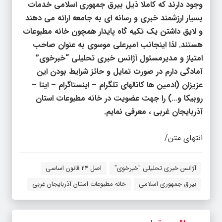
وجود دارند که کاملا ذیل بیرق جمهوری اسلامی خدمات
بسیار ارزشمند خبری و رسانه ای به جامعه ارائه می دهند
و لایق داشتن یک تکیه گاه پایدار همچون خانه مطبوعات
هستند. لذا اینجانب امیرعلی موسوی به عنوان صاحب
امتیاز و مدیرمسئول آژانس خبری تحلیلی “خبرخوی”
آمادگی دارم در صورت تمایل و حائز شرایط بودن این
عزیزان (ادمین ها کانالهای تلگرام – اینستاگرام – ایتا –
روبیکا و…) را جهت عضویت در خانه مطبوعات استان
آذربایجان غربی ، معرفی نمایم.
انتهای متن/
آژانس خبری تحلیلی "خبرخوی"
اصل 24 قانون اساسی
بیرق جمهوری اسلامی
خانه مطبوعات استان آذربایجان غربی