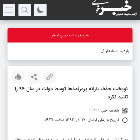
سرتیتر جدیدترین اخبار
بازدید استاندار آذربایجان‌غربی
-
نوبخت حذف یارانه پردرآمدها توسط دولت در سال ۹۴ را
تائید نکرد
شناسه خبر: 10409
تاریخ و زمان ارسال: 17 آذر 1393 ساعت 04:31
به گزارش خبرنگار اقتصادی خبرگزاری نسیم، محمدباقر نوبخت معاون