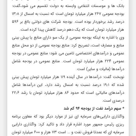
بانک ها و موسسات انتفاعی وابسته به دولت تقسیم می شود،‌گفت:
بودجه عمومی ۲۶۷ هزار میلیارد تومان است که نسبت به امسال از ۱۳٫۸
درصد رشد برخوردار بوده است. بودجه شرکت های دولتی بالغ بر ۵۹۶
هزار میلیارد تومان است که یک دهم درصد کاهش پیدا کرده است.
وی با اشاره به اینکه بودجه عمومی از یک سو دارای منابع یا پیش بینی
منابع و مصارف است، تصریح کرد: منابع بودجه عمومی از دو محل منابع
عمومی و درآمدهای اختصاصی تامین می شود؛ منابع عمومی در بودجه
عمومی ۲۲۴ هزار میلیارد تومان است. منابع عمومی در بودجه شامل
درآمدها (مالیات و سایر) است.
نوبخت گفت: درآمدها در سال آینده ۱۱۹ هزار میلیارد تومان پیش بینی
شده که ۱۹٫۱ درصد نسبت به امسال رشد دارد، این درآمدها شامل
درآمدهای مالیاتی است که حدود ۸۶ هزار میلیارد تومان با رشد ۲۲٫۶
درصدی است.
* سهم درآمد نفت از بودجه ۹۴ کم شد
واگذاری دارایی‌های سرمایه ای نیز از موارد دیگر بود که معاون برنامه
ریزی رئیس جمهور مورد اشاره قرار داد و تاکید کرد: واگذاری دارایی
سرمایه ای که عمدتا فروش نفت و … است ۷۳ هزار و ۶۰۰ میلیارد تومان