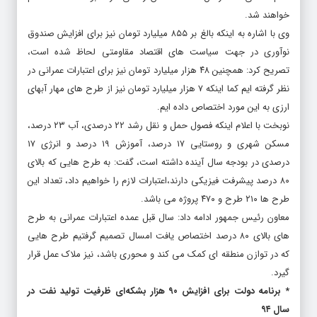
خواهند شد.
وی با اشاره به اینکه بالغ بر ۸۵۵ میلیارد تومان نیز برای افزایش صندوق
نوآوری در جهت سیاست های اقتصاد مقاومتی لحاظ شده است،
تصریح کرد: همچنین ۴۸ هزار میلیارد تومان نیز برای اعتبارات عمرانی در
نظر گرفته ایم کما اینکه ۷ هزار میلیارد تومان نیز از طرح های مهار آبهای
ارزی به این مورد اختصاص داده ایم.
نوبخت با اعلام اینکه فصول حمل و نقل رشد ۲۲ درصدی، آب ۲۳ درصد،
مسکن شهری و روستایی ۱۷ درصد، آموزش ۱۹ درصد و انرژی ۱۷
درصدی در بودجه سال آینده داشته است، گفت: به طرح هایی که بالای
۸۰ درصد پیشرفت فیزیکی دارند،‌اعتبارات لازم را خواهیم داد، تعداد این
طرح ها ۲۱۰ طرح و ۴۷۰ پروژه می باشد.
معاون رئیس جمهور ادامه داد: سال قبل عمده اعتبارات عمرانی به طرح
های بالای ۸۰ درصد اختصاص یافت امسال تصمیم گرفتیم طرح هایی
که در توازن منطقه ای کمک می کند و محوری باشد، نیز ملاک عمل قرار
گیرد.
* برنامه دولت برای افزایش ۹۰ هزار بشکه‌ای ظرفیت تولید نفت در
سال ۹۴