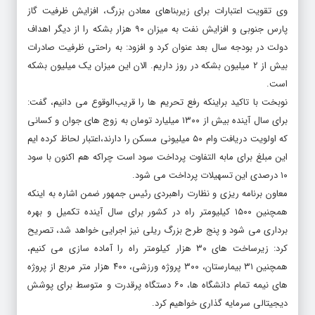
وی تقویت اعتبارات برای زیربناهای معادن بزرگ، افزایش ظرفیت گاز
پارس جنوبی و افزایش نفت به میزان ۹۰ هزار بشکه را از دیگر اهداف
دولت در بودجه سال بعد عنوان کرد و افزود: به راحتی ظرفیت صادرات
بیش از ۲ میلیون بشکه در روز داریم. الان این میزان یک میلیون بشکه
است.
نوبخت با تاکید براینکه رفع تحریم ها را قریب‌الوقوع می دانیم، گفت:
برای سال آینده بیش از ۱۳۰۰ میلیارد تومان به زوج های جوان و کسانی
که اولویت دریافت وام ۵۰ میلیونی مسکن را دارند،‌اعتبار لحاظ کرده ایم
این مبلغ برای مابه التفاوت پرداخت سود است چراکه هم اکنون با سود
۱۰ درصدی این تسهیلات پرداخت می شود.
معاون برنامه ریزی و نظارت راهبردی رئیس جمهور ضمن اشاره به اینکه
همچنین ۱۵۰۰ کیلیومتر راه در کشور برای سال آینده تکمیل و بهره
برداری می شود و پنج طرح بزرگ ریلی نیز اجرایی خواهد شد، تصریح
کرد: زیرساخت های ۳۰ هزار کیلومتر راه را آماده سازی می کنیم،
همچنین ۳۱ بیمارستان، ۳۰۰ پروژه ورزشی، ۴۰۰ هزار متر مربع از پروژه
های نیمه تمام دانشگاه ها، ۶۰ دستگاه پرقدرت و متوسط برای پوشش
دیجیتالی سرمایه گذاری خواهیم کرد.