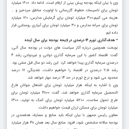
وی با بیان اینکه بودجه پیش بینی از ارقام است، ادامه داد: ۱۶۰۰ میلیارد
تومان برای تاسیسات خطوط گازرسانی با اولویت مناطق سردخیز و …
هزینه می کنیم،‌۳۰۰ میلیارد تومان برای گرمایش مدارس، ۱۲۰ میلیارد
تومان برای سرانه مدارس و ۳۰ میلیارد تومان برای آبیاری روستایی قرار
داده ایم.
* هدف‌گذاری تورم ۱۴ درصدی در لایحه بودجه برای سال آینده
نوبخت همچنین درباره آثار سیاست های دولت در بودجه سال آتی،
گفت: اقتصاد کشور با این سرمایه گذاری دولتی و غیردولتی رشد ۴
درصدی سرمایه گذاری پیدا خواهد کرد. این رشد دو سال قبل منفی بود.
رشد ۲٫۵ درصدی در اقتصاد را خواهیم داشت، نقدینگی ۱۷ درصد
محدود می شود و نرخ تورم در حد ۱۴ درصد مهار خواهد شد.
وی با اشاره به اینکه هزار میلیارد تومان برای اشتغال جوانان فارغ
التحصیل سرمایه گذاری خواهد شد، گفت: ۴۸۰۰ میلیارد تومان برای
طرح تحول سلامت، ۵۲۰۰ میلیارد تومان برای کمک به تولید، ۱۳۰۰
میلیارد تومان برای مسکن ارزان قیمت خواهیم داشت.
معاون رئیس جمهور با بیان اینکه باید منابع و مصارف هدفمندی در
بودجه سالانه مشخص شود، افزود: منابع سال بعد همان ۴۸ هزار میلیارد