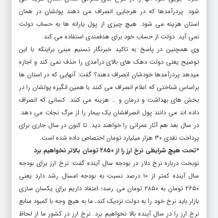
شود. پردرآمدها که در هرجایی انصراف می دهند پولشان در همان
استان هزینه می شود. هیچ چیزی از پول یارانه ها به حساب دولت
نمی آید. دولت از حساب خود برای هدفمندی استفاده می کند.
وی همچنین در پاسخ به تاکید خبرنگار تسنیم مبنی براینکه با این
توضیح یعنی دولت دهک های بالای درآمدی را حذف نمی کند و اجازه
میدهد پردرآمدها خودشان انصراف دهند؟ گفت: آنهایی که در استان ها
براساس شناختی که اعلام انصراف می کنند با همین انگیزه پولشان را در
بخش های بهداشت و درمان و … هزینه می کنند. کسانی که انصراف
داده اند می دانند پول انصرافشان یک بیمار را از مرگ نجات می دهد.
در سال بعد هم آثار عمرانی را خواهند دید. تا کنون در سال جاری برای
پرداخت نقدی ۳۰ هزار میلیارد تومان اختصاص داده شده است.
*تحت هیچ شرایطی نرخ ارز را از ۲۸۵۰ تومان بالاتر نخواهیم برد
نوبخت درباره نرخ دلار در بودجه سال آینده گفت: نرخ ارز برای بودجه
سال آینده کمتر از ۱۰ درصد نسبت به بودجه امسال رشد دارد یعنی
۲۶۵۰ تومان به ۲۸۵۰ تومان می رسد؛ اعتقاد داریم برای یکسان سازی
بازار باید نرخ خود را به دولت نزدیک کند، ما به هیچ وجه با کمبود منابع
نرخ ارز را در سال آینده بالا نخواهیم برد. نرخ ارز در کشور ما از لحاظ