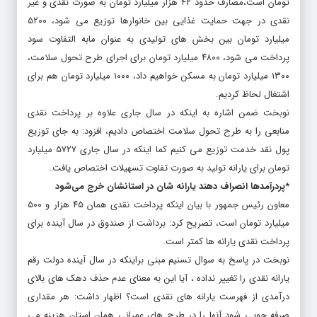
تومان است،‌مصارف حدود ۴۲ هزار میلیارد تومان به صورت نقدی و غیر
نقدی در جهت حمایت غذایی بین خانوارها توزیع می شود، ۵۲۰۰
میلیارد تومان بین بخش های تولیدی به عنوان مابه التفاوت سود
پرداخت می شود، ۴۸۰۰ میلیارد تومان برای اجرای طرح تحول سلامت،
۱۳۰۰ میلیارد تومان به مسکن خواهیم داد، ۱۰۰۰ میلیارد تومان هم برای
اشتغال لحاظ کردیم.
نوبخت ضمن اشاره به اینکه در سال جاری علاوه بر پرداخت نقدی
منابعی را به طرح تحول سلامت اختصاص دادیم، افزود: به جای توزیع
پول نقد خدمت توزیع می کنیم کما اینکه در سال جاری ۵۷۲۷ میلیارد
تومان برای یارانه تولید به صورت تفاوت تسهیلات اختصاص یافت.
*پردرآمدها انصراف دهند یارانه شان در استانشان خرج می‌شود
معاون رئیس جمهور با بیان اینکه پرداخت نقدی همان ۴۵ هزار و ۵۰۰
میلیارد تومان است، تصریح کرد: برداشت از صندوق در سال آینده برای
پرداخت نقدی یارانه ها کمتر است.
نوبخت در پاسخ به سوال تسنیم مبنی براینکه در سال آینده دولت رقم
یارانه نقدی را تغییر نداده ، آیا این به معنای عدم حذف دهک های بالای
درآمدی از فهرست یارانه های نقدی است؟ اظهار داشت: هر مقداری
صرفه جویی شود آنها را در طرح های عمرانی همان استان هزینه می