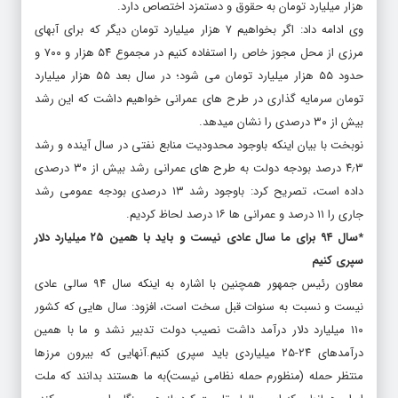
هزار میلیارد تومان به حقوق و دستمزد اختصاص دارد.
وی ادامه داد: اگر بخواهیم ۷ هزار میلیارد تومان دیگر که برای آبهای
مرزی از محل مجوز خاص را استفاده کنیم در مجموع ۵۴ هزار و ۷۰۰ و
حدود ۵۵ هزار میلیارد تومان می شود؛ در سال بعد ۵۵ هزار میلیارد
تومان سرمایه گذاری در طرح های عمرانی خواهیم داشت که این رشد
بیش از ۳۰ درصدی را نشان میدهد.
نوبخت با بیان اینکه باوجود محدودیت منابع نفتی در سال آینده و رشد
۴٫۳ درصد بودجه دولت به طرح های عمرانی رشد بیش از ۳۰ درصدی
داده است، تصریح کرد: باوجود رشد ۱۳ درصدی بودجه عمومی رشد
جاری را ۱۱ درصد و عمرانی ها ۱۶ درصد لحاظ کردیم.
*سال ۹۴ برای ما سال عادی نیست و باید با همین ۲۵ میلیارد دلار
سپری کنیم
معاون رئیس جمهور همچنین با اشاره به اینکه سال ۹۴ سالی عادی
نیست و نسبت به سنوات قبل سخت است، افزود: سال هایی که کشور
۱۱۰ میلیارد دلار درآمد داشت نصیب دولت تدبیر نشد و ما با همین
درآمدهای ۲۴-۲۵ میلیاردی باید سپری کنیم.آنهایی که بیرون مرزها
منتظر حمله (منظورم حمله نظامی نیست)به ما هستند بدانند که ملت