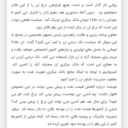
روانی اثر گذار است و تحت هیچ شرایطی نرخ ارز را از این بالاتر
نخواهیم برد. بدون آنکه دستوری هم دهیم بازار را کنترل می کنیم تا
خودش را به ۲۸۵۰ تومان بانک مرکزی نزدیک کند. سیاست قطعی دولت
این است که نرخ ارز در سال آینده از این رقم بالاتر نرود.
معاون برنامه ریزی و نظارت راهبردی رئیس جمهور همچنین در پاسخ به
این سوال که سیاست تک نرخی ارز را اجرا می کنید؟ گفت: ارز ۲۸۵۰
تومانی به بخش های تولیدی و نیازهای کشور اختصاص خواهد یافت و
مردم برای مصارف آزاد از ارز بازار استفاده می کنند. تک نرخی کردن ارز
به معنای این است که بانک مرکزی ارز مصارف آزاد را تامین کند.
امیدواریم با توجه به اینکه منابع بانک مرکزی تقویت شده به صورت
مطلوب مدیریت شناور ارز را اجرا کنیم.
نوبخت درباره کاهش قیمت نفت و پیش بینی دولت در این خصوص
اظهار داشت: چه کسی می توانست پیش بینی کند نرخ نفت کم می
شود؟ برای سال بعد هم کسی نمی تواند این نرخ را پیش بینی کند؟
خیلی از کشورها قیمت نفت را در بودجه بالای ۸۰ دلار بسته اند. عراق،
نیجریه، مکزیک، و روسیه بالای ۸۰ دلار بسته اند. البته خیلی از کشورها
کمتر از این رقم را در بودجه خود تعیین کرده اند.