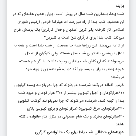
برایند.
شب یلدا، بلندترین شب سال در پیش است، پایان همین هفته‌ای که در
آن هستیم، شب یلدا از راه می‌رسد اما عیلرضا خرمی (رئیس شورای
اسلامی کار کارخانه پلی‌اکریل اصفهان و فعال کارگری) یک پرسش طرح
می‌کند: شب یلدا برای کارگران تلخ است یا شیرین؟
او ادامه می‌دهد: این روزها همه جا صحبت از شب یلدا است و همه به
دنبال دورهمی بلندترین شب سال هستند ولی کارگران از ته دل
می‌خواهند که ای کاش شب یلدایی وجود نداشت یا اگر هم هست،
هرچه زودتر به پایان برسد چرا که دوباره شرمنده زن و بچه خود
می‌شوند.
خرمی اضافه می‌کند: شرمنده می‌شوند که چرا نمی‌توانند پسته کیلویی
۶۰۰هزارتومان و آجیل کیلویی بیشتر از ۳۰۰ هزار تومان و میوه شب
یلدا را تهیه کنند. شرمنده می‌شوند که چرا نمی‌توانند گوشت کیلویی
۲۴۰هزارتومان، مرغ کیلویی۶۵هزار تومان و برنج کیلویی بالای
۱۲۰هزارتومان بخرند و یک شام معمولی در منزل کنار خانواده داشته
باشند.
هزینه‌های حداقلی شب یلدا برای یک خانواده‌ی کارگری