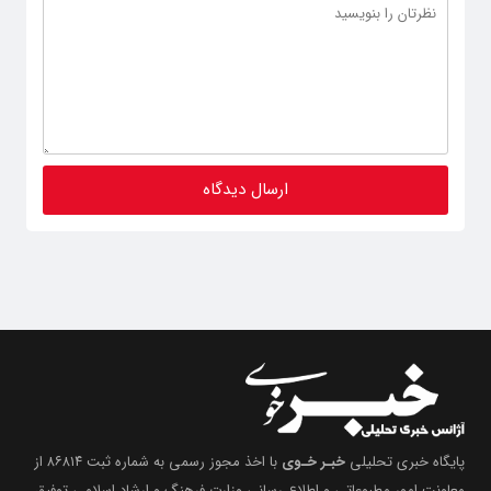
پایگاه خبری تحلیلی
خبـر خـوی
با اخذ مجوز رسمی به شماره ثبت ۸۶۸۱۴ از
معاونت امور مطبوعاتی و اطلاع رسانی وزارت فرهنگ و ارشاد اسلامی توفیق