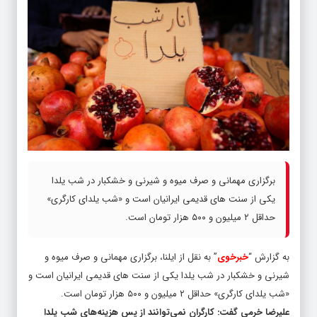
برگزاری مهمانی و صرف میوه و شیرنی و خشکبار در شب یلدا
یکی از سنت های قدیمی ایرانیان است و «شب یلدای کارگری»
حداقل ۲ میلیون و ۵۰۰ هزار تومان است.
به گزارش “
خبرخوی
” به نقل از ایلنا، برگزاری مهمانی و صرف میوه و
شیرنی و خشکبار در شب یلدا یکی از سنت های قدیمی ایرانیان است و
«شب یلدای کارگری» حداقل ۲ میلیون و ۵۰۰ هزار تومان است.
علیرضا خرمی گفت: کارگران نمی‌توانند از پس هزینه‌های شب یلدا