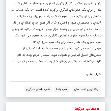
رئیس شورای اسلامی کار پلی‌اکریل اصفهان هزینه‌های حداقلی شب
یلدا را برای یک خانواده‌ی کارگری برآورده کرده است: «با یک حساب سر
انگشتی به این نتیجه می‌رسیم که شب یلدا برای برای یک خانواده
۴نفری با مختصری میوه و آجیل و شام، اگر هیچ خرج اضافه‌ای در کار
نباشد، حداقل دو میلیون و پانصد هزار تومان هزینه در بردارد که چیزی
نزدیک به یک‌سوم حقوق ماهانه‌ی کارگران است. چطور می شود یک
سوم حقوق یک ماه را فقط برای یک شب خرج کرد؟!»
خرمی نتیجه می‌گیرد: پس با این حساب، شب یلدا که یکی از
جشن‌های اصیل ایرانیان و همواره مورد استقبال مردم بوده، به کام
کارگران تلخ است؛ وقتی جیب‌تان خالی‌ست، جشنی هم در کار نیست!
انتهای متن/
بلندترین شب سال
شب یلدا
شب یلدای کارگری
مطالب مرتبط