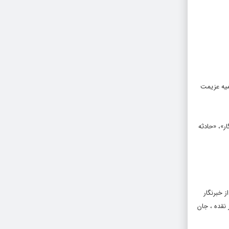
ومیه عزیمت
ر»، «حادثه
 خبرنگار
نقده ، جان