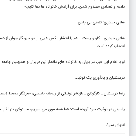
دادیم و تعدادی مصدوم شدن، برای آرامش خانواده ها دعا کنیم.»
هادی حیدری: تلخی بی پایان
هادی حیدری ـ کارتونیست ـ هم با انتشار عکس هایی از دو خبرنگار جوان از دس
انتخاب کرده است.
او با اعلام این خبر، در پایان به خانواده های داغدار این عزیزان و همچنین جام
درمیشیان و یادآوری یک توئیت
رضا درمیشان ـ کارگردان ـ بازنشر توئیتی از ریحانه یاسینی، خبرنگار محیط زیست
یاسینی در توئیت خود آورده است: «ما همه مون می میریم، مسئولان تنها کار 
انتهای متن/