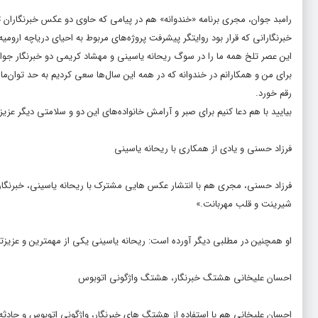
رامبد جوان، مجری برنامه «خندوانه» هم در پیامی که حاوی دو عکس خبرنگاران تازه
خبرنگارانی که قرار بود روایتگر پیشرفت پروژه‌های مربوط به احیای دریاچه ارومیه
این عصر تلخ همه ما را در سوگ ریحانه یاسینی و مهشاد کریمی دو خبرنگار جوان خ
برای من و همکارانم در خندوانه که در همه این سال‌ها سعی کردیم به حد توان‌
رقم خورد.
بیایید با هم دعا کنیم برای صبر و آرامش خانواده‌های این دو و سلامتی دیگر عزی
فرزاد حسنی و یادی از همکاری با ریحانه یاسینی
فرزاد حسنی، مجری هم با انتشار عکس هایی مشترک با ریحانه یاسینی، خبرنگار م
شیرینت و قلب مهربانت.»
او همچنین در مطلبی دیگر آورده است: ریحانه یاسینی یکی از مهمترین و عزیزتری
احسان علیخانی هشتگ خبرنگار، هشتگ واژگونی اتوبوس
احسان علیخانی هم با استفاده از هشتگ های خبرنگار، واژگونی اتوبوس و حادثه ت