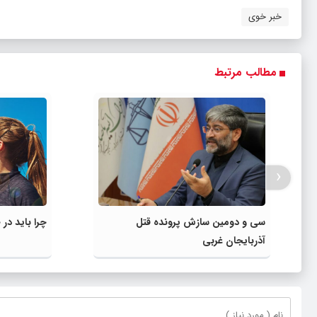
خبر خوی
مطالب مرتبط
‹
سی و دومین سازش پرونده قتل
چرا باید در طول روز ۸ 
آذربایجان غربی