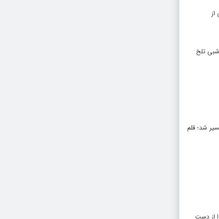
از
 شبی تلخ
سیر شد؛ قلم
ا از دست