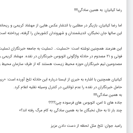
رضا کیانیان: به همین سادگی!!!!
اما رضا کیانیان، بازیگر در مطلبی با انتشار عکس هایی از مهشاد کریمی و ریحانه ی
این سالها جان نخبگان، اندیشمندان و شهروندان کشورمان را گرفته، پرداخته است
فوتی و ۲۱ مصدوم در حادثه واژگونی اتوبوس خبرنگاران در نقده. مهشاد کریمی و ریحانه یاسینی
مصدومین تیم خبرنگاران حوزه محیط زیست هستند که از طرف سازمان محیط زیس
کیانیان همچنین با اشاره به خبری از ایسنا درباره این خادثه تلخ آورده است: «ر
حامل خبرنگاران در نقده را عدم توانایی در کنترل وسیله نقلیه اعلام کرد.
به همین سادگی!!!!
جاده های نا امن، اتوبوس های فرسوده چی؟؟؟؟
چند بار تا به حال نخبگان ما به همین سادگی به کام مرگ رفته اند؟»
رامبد جوان: تلخ مثل لحظه از دست دادن عزیز