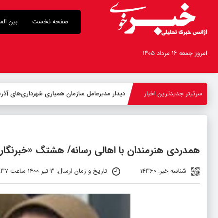
صفحه نخست
بین الم
امروز جمعه ۱۶ مرداد ۱۴۰۵
سرتیتر جدیدترین اخبار
ب
_
همدردی هنرمندان با اهالی رسانه/ هشتگ «خبرنگار» 
شناسه خبر: 14360
تاریخ و زمان ارسال: 3 تیر 1400 ساعت 03:37