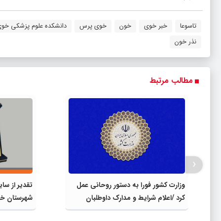
تاسوعا
خبر خوی
خون
خوی پرس
دانشکده علوم پزشکی خو
نذر خون
مطالب مرتبط
‹
وزارت کشور فورا به دستور روحانی عمل
تقدیر از سا
کرد /اعلام شرایط و مدارک داوطلبان
شهرستان خ
انتخابات ریاست جمهوری /خبری از