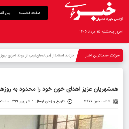
صفحه نخست
بین الم
امروز پنجشنبه ۱۵ مرداد ۱۴۰۵
سرتیتر جدیدترین اخبار
-
همشهریان عزیز اهدای خون خود را محدود به روزها
شناسه خبر: 11977
تاریخ و زمان ارسال: 2 شهریور 1399 ساعت 11:06