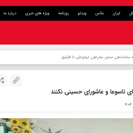
لل
ایران
عکس
ویدئو
روزنامه
ویژه های خبری
درباره ما
ی تاسوعا و عاشورای حسینی نکنند