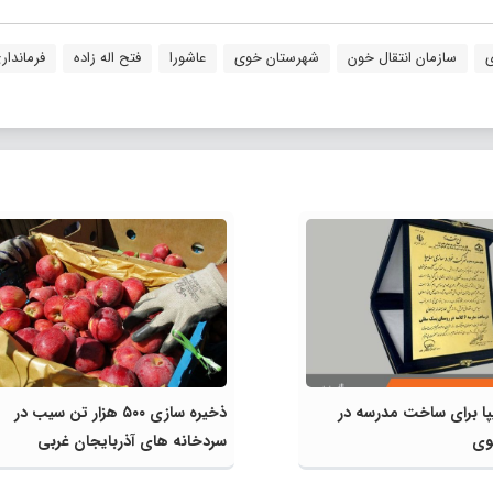
ی
سازمان انتقال خون
شهرستان خوی
عاشورا
فتح اله زاده
فرماندا
یپا برای ساخت مدرسه در
ذخیره سازی ۵۰۰ هزار تن سیب در
وی
سردخانه های آذربایجان غربی