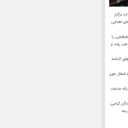
ه برگزار
های اهدایی
رافیایی را
 هدر رفت و
اه های گذشته
کرد : پایگاه انتقال خون
رائه خدمات
گان گرامی،
رای بکارگیری دستگاه نگهداری پلاسما درحجم های بالا در منهای ۳۰ درجه