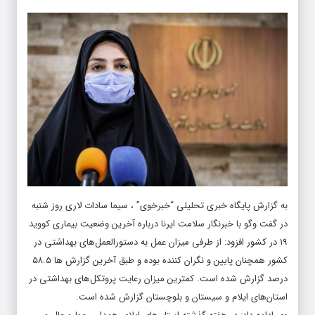
به گزارش پایگاه خبری تحلیلی “خبرخوی” ، سیما سادات لاری روز شنبه
در گفت‌ وگو با خبرنگار سلامت ایرنا درباره آخرین وضعیت بیماری کووید
۱۹ در کشور افزود: از طرفی میزان عمل به دستورالعمل‌های بهداشتی در
کشور همچنان پایین و نگران کننده بوده و طبق آخرین گزارش ها ۵۸.۵
درصد گزارش شده است. کمترین میزان رعایت پروتکل‌های بهداشتی در
استان‌های ایلام و سیستان و بلوچستان گزارش شده است.
وی ادامه داد: در هفته گذشته استان‌های ایلام، همدان، چهارمحال و