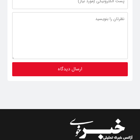
پایگاه خبری تحلیلی
خبـر خـوی
با اخذ مجوز رسمی به شماره ثبت ۸۶۸۱۴ از