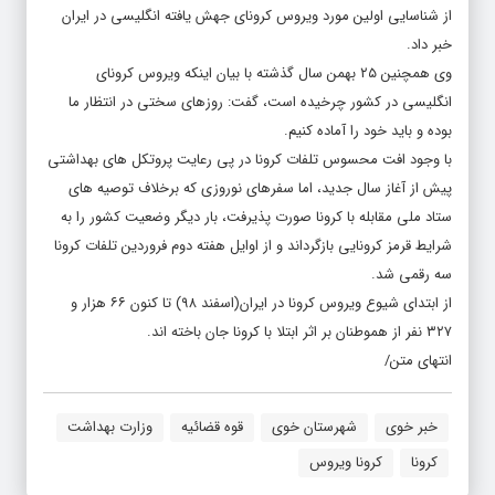
خبر داد.
وی همچنین ۲۵ بهمن سال گذشته با بیان اینکه ویروس کرونای
انگلیسی در کشور چرخیده است، گفت: ‌روزهای سختی در انتظار ما
بوده و باید خود را آماده کنیم.
با وجود افت محسوس تلفات کرونا در پی رعایت پروتکل های بهداشتی
پیش از آغاز سال جدید، اما سفرهای نوروزی که برخلاف توصیه های
ستاد ملی مقابله با کرونا صورت پذیرفت، بار دیگر وضعیت کشور را به
شرایط قرمز کرونایی بازگرداند و از اوایل هفته دوم فروردین تلفات کرونا
سه رقمی شد.
از ابتدای شیوع ویروس کرونا در ایران(اسفند ۹۸) تا کنون ۶۶ هزار و
۳۲۷ نفر از هموطنان بر اثر ابتلا با کرونا جان باخته اند.
انتهای متن/
خبر خوی
شهرستان خوی
قوه قضائیه
وزارت بهداشت
کرونا
کرونا ویروس