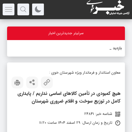
سرتیتر جدیدترین اخبار
بازدید استاند
_
معاون استاندار و فرماندار ویژه شهرستان خوی :
هیچ کمبودی در تأمین کالاهای اساسی نداریم / پایداری
کامل در توزیع سوخت و اقلام ضروری شهرستان
شناسه خبر: 24841
تاریخ و زمان ارسال: 29 اسفند 1404 ساعت 11:20