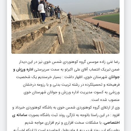
رضا غنی زاده موسس گروه کوهنوردی شمس خوی نیز در این دیدار
ضمن تبریک انتصاب آقای علی اکبرلو به سمت سرپرستی
اداره ورزش و
جوانان
شهرستان خوی، اظهار داشت : بسیار خرسندیم یک شخصیت
فرهیخته و تحصیلکرده در رشته تربیت بدنی و با رزومه درخشان
ورزشی به کسوت مدیریت اداره ورزش و جوانان شهرستان خوی
منصوب شده است.
وی از ارتقای گروه کوهنوردی شمس خوی به باشگاه کوهنوردی خبرداد و
افزود : در این راستا باتوجه به تازگی روند ثبت باشگاه بصورت
سامانه ی
اختصاصی
، با مشکلات سخت افزاری و نرم افزاری مواجه شدیم
بطوریکه این روند قریب به ۸ ماه بطول انجامیده است تا اینکه اخیراً به