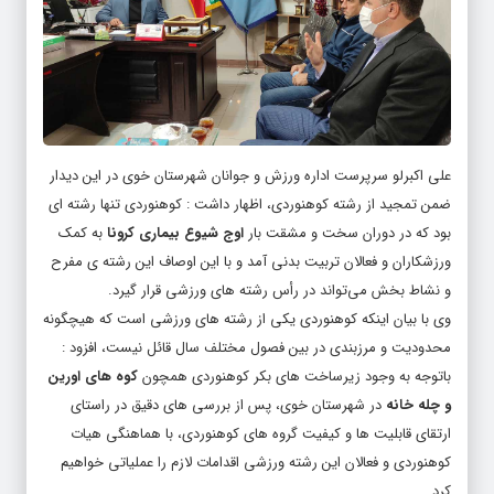
علی اکبرلو سرپرست اداره ورزش و جوانان شهرستان خوی در این دیدار
ضمن تمجید از رشته کوهنوردی، اظهار داشت : کوهنوردی تنها رشته ای
بود که در دوران سخت و مشقت بار
اوج شیوع بیماری کرونا
به کمک
ورزشکاران و فعالان تربیت بدنی آمد و با این اوصاف این رشته ی مفرح
و نشاط بخش می‌تواند در رأس رشته های ورزشی قرار گیرد.
وی با بیان اینکه کوهنوردی یکی از رشته های ورزشی است که هیچگونه
محدودیت و مرزبندی در بین فصول مختلف سال قائل نیست، افزود :
باتوجه به وجود زیرساخت های بکر کوهنوردی همچون
کوه های اورین
و چله خانه
در شهرستان خوی، پس از بررسی های دقیق در راستای
ارتقای قابلیت ها و کیفیت گروه های کوهنوردی، با هماهنگی هیات
کوهنوردی و فعالان این رشته ورزشی اقدامات لازم را عملیاتی خواهیم
کرد.