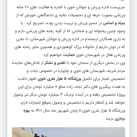
سرپرست اداره ورزش و جوانان خوی با اشاره به فعالیت های ۲۰ ساله
ورزشی بصورت حرفه ای و تحصیلات عالیه ی دانشگاهیِ خویش که از
بنیاد و اساس
در مسیر ورزش و تربیت بدنی بوده، تصریح کرد : با
وجود چنین پشتوانه ای و شناختی که از کلیه رشته های ورزشی دارم و
به یاری همکاران ارجمندم در اداره ورزش و جوانان شهرستان، تا جایی
که در توان داریم از خانواده بزرگ کوهنوردی و همچین سایر رشته های
ورزشی فعال در شهرستان خوی
حمایت
خواهیم کرد.
وی در بخش دیگری از سخنان خود با
تقدیر و تشکر
از تلاش‌های نماینده
مردم شریف شهرستان های خوی و چایپاره در خصوص جذب و
تخصیص اعتبار برای تکمیل
ورزشگاه ۵ هزار نفری خوی
اظهار داشت :
به همت پیگیری های دکتر نجف زاده مبلغ ۸ میلیارد تومان برای این
پروژه تخصیص یافته و در آینده نزدیک ۳ میلیارد تومان دیگر نیز وصول
خواهد شد و انتظار داریم با تخصیص و وصول بموقع اعتبارات لازم،
ورزشگاه ۵ هزار نفری خوی تا پایان شهریور ماه سال ۱۴۰۱ به
بهره
برداری
برسد.