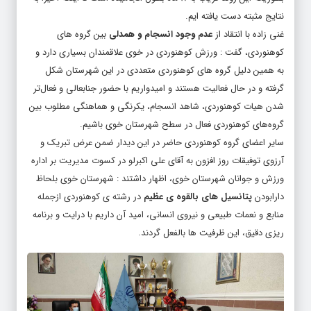
نتایج مثبته دست یافته ایم.
غنی زاده با انتقاد از
عدم وجود انسجام و همدلی
بین گروه های
کوهنوردی، گفت : ورزش کوهنوردی در خوی علاقمندان بسیاری دارد و
به همین دلیل گروه های کوهنوردی متعددی در این شهرستان شکل
گرفته و در حال فعالیت هستند و امیدواریم با حضور جنابعالی و فعال‌تر
شدن هیات کوهنوردی، شاهد انسجام، یکرنگی و هماهنگی مطلوب بین
گروه‌های کوهنوردی فعال در سطح شهرستان خوی باشیم.
سایر اعضای گروه کوهنوردی حاضر در این دیدار ضمن عرض تبریک و
آرزوی توفیقات روز افزون به آقای علی اکبرلو در کسوت مدیریت بر اداره
ورزش و جوانان شهرستان خوی، اظهار داشتند : شهرستان خوی بلحاظ
دارابودن
پتانسیل های بالقوه ی عظیم
در رشته ی کوهنوردی ازجمله
منابع و نعمات طبیعی و نیروی انسانی، امید آن داریم با درایت و برنامه
ریزی دقیق، این ظرفیت ها بالفعل گردند.