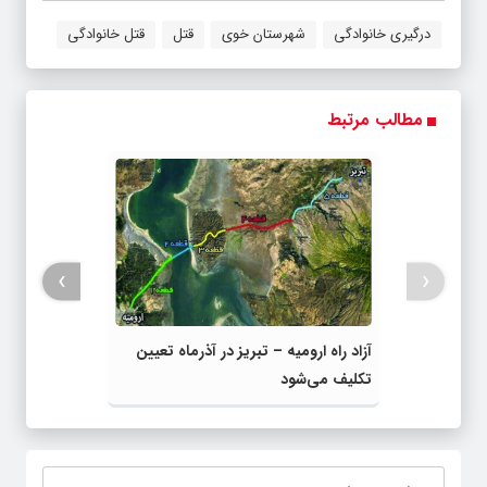
درگیری خانوادگی
شهرستان خوی
قتل
قتل خانوادگی
مطالب مرتبط
›
‹
آزاد راه ارومیه – تبریز در آذرماه تعیین
تکلیف می‌شود