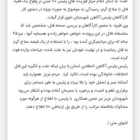
گفت: به دنبال اعلام مرکز فوریت های پلیس ۱۱۰ مبنی بر وقوع یک فقره
قتل با سلاح گرم، رسیدگی به موضوع به صورت ویژه در دستور کار
کارآگاهان پلیس آگاهی شهرستان خوی قرار گرفت.
وی افزود: با حضور کارآگاهان و بررسی صحنه قتل، مشخص شد که
متاسفانه قاتل در این پرونده؛ خواهر، خواهر زاده و همسایه آنها ، مرد۶۵
ساله که برای میانجیگری آمده بود ، را با استفاده از یک قبضه سلاح گرم
به قتل رسانیده و در نهایت خودش نیز به علت شدت جراحات وارده فوت
کرده است.
رئیس پلیس آگاهی انتظامی استان با بیان اینکه علت و انگیزه این قتل
اختلافات خانوادگی بوده است، تاکید کرد: مردم عزیز همواره باید
آستانه صبر و تحمل خود را بالا ببرند و پلیس به طور مستمر برای
برقراری نظم و امنیت و برخورد با مجرمان آماده بوده و انتظار می‌رود
شهروندان عزیز نیز ضمن همکاری با پلیس، با اطلاع از هرگونه مورد
مشکوک بلافاصله مراتب را از طریق پل ارتباطی ۱۱۰ اطلاع دهند.
انتهای متن /