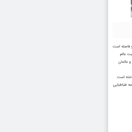
و فاصله است
بت عالم
و عالمان
اخته است.
مه طباطبایی