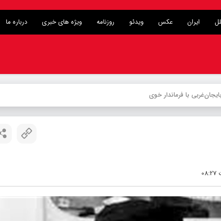
لل
ایران
عکس
ویدئو
روزنامه
ویژه های خبری
درباره ما