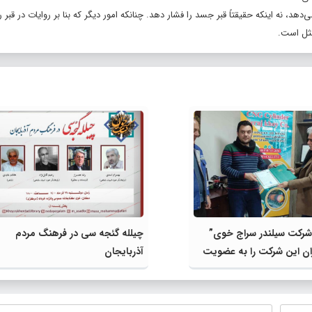
دهد، نه اینکه حقیقتاً قبر جسد را فشار دهد. چنانکه امور دیگر که بنا بر روایات در قبر
شرکت سیلندر سراج خوی”
چیلله گئجه سی در فرهنگ مردم
ان این شرکت را به عضویت
آذربایجان
رآورد