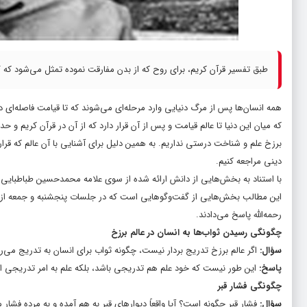
طبق تفسیر قرآن کریم، برای روح که از بدن مفارقت نموده تمثل می‌شود که گویا
همه انسان‌ها پس از مرگ دنیایی وارد مرحله‌ای می‌شوند که تا قیامت فاصله‌ای 
که میان این دنیا تا عالم قیامت و پس از آن قرار دارد که از آن در قرآن کریم و 
برزخ علم و شناخت درستی نداریم. به همین دلیل برای آشنایی با آن عالم که قرار 
دینی مراجعه کنیم.
با استناد به بخش‌هایی از دانش ارائه شده از سوی علامه محمدحسین طباطبایی ر
این مطالب بخش‌هایی از گفت‌وگوهایی است که در جلسات پنجشنبه و جمعه از سو
رحمه‌الله پاسخ می‌دادند.
چگونگی رسیدن ثواب‌ها به انسان در عالم برزخ
سؤال:
اگر عالم برزخ تدریج بردار نیست، چگونه ثواب برای انسان به تدریج می‌ر
پاسخ:
این طور نیست که خود علم هم تدریجی باشد، بلکه علم به امر تدریجی ا
چگونگی فشار قبر
سؤال:
فشار قبر چگونه است؟ آیا واقعاً دیوارهای قبر به هم آمده و به مرده فشار 