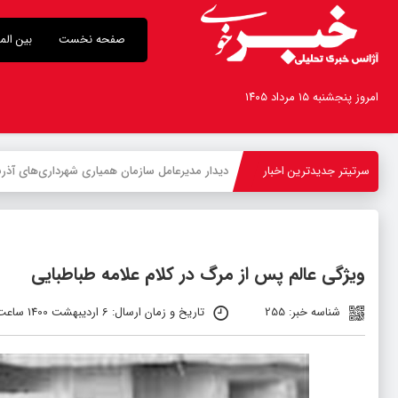
صفحه نخست
بین الم
امروز پنجشنبه ۱۵ مرداد ۱۴۰۵
سرتیتر جدیدترین اخبار
-
ویژگی عالم پس از مرگ در کلام علامه طباطبایی
شناسه خبر: 255
تاریخ و زمان ارسال: 6 اردیبهشت 1400 ساعت 08:27