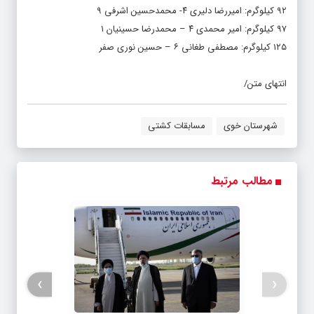
۹۲ کیلوگرم: امیررضا دلیری ۴- محمدحسین اشرفی ۹
۹۷ کیلوگرم: امیر محمدی ۴ – محمدرضا حسینیان ۱
۱۲۵ کیلوگرم: مصطفی طغانی ۶ – حسین نوری صفر
انتهای متن/
شهرستان خوی
مسابقات کشتی
مطالب مرتبط
›
‹