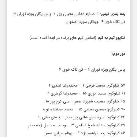
رده بندی تیمی:
۱- صنایع غذایی معینی پور ۲- پاس یگان ویژه تهران ۳-
تن تاک خوی ۴- جوانان سورنا اصفهان
نتایج تیم به تیم
(اسامی تیم های برنده در ابتدا آمده است):
دور دوم:
پاس یگان ویژه تهران ۶ – تن تاک خوی ۴
۵۷ کیلوگرم: محمد فرجی ۱ – محمدرضا اسدی ۴
۶۱ کیلوگرم: سعید انوری ۱۵ – حمیدرضا گوهری ۴
۶۵ کیلوگرم: مصیب شیرزاد صفر – علی کرم پور ۱۰
۷۰ کیلوگرم: حسین مطلبی ۱۵ – محمد خدابنده لو ۸
۷۴ کیلوگرم: امیرحسین هادی پور صفر – پیمان حقی ۱۱
۷۹ کیلوگرم: عبداله شیخ اعظمی ۳ – وحید اسماعیل زاده صفر
۸۶ کیلوگرم: رضا ابراهیم نژاد ۴ – بهنام سرابی صفر