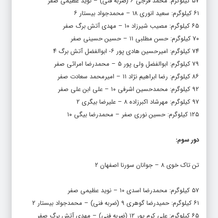
۵۷ کیلوگرم: محمد فرجی ۶ (ضربه فنی) – نوید عظیمی صفر
۶۱ کیلوگرم: سعید انوری ۱۸ – محمدجواد بیستار ۶
۶۵ کیلوگرم: مصیب شیرزاد ۱۰ – مهدی آتش برگ صفر
۷۰ کیلوگرم: حسن مطلبی ۱۱ – حسین حسینی صفر
۷۴ کیلوگرم: امیرحسین هادی پور ۶- ابوالفضل آتش برگ ۴
۷۹ کیلوگرم: ابوالفضل ولی پور ۵ – محمدرضا امرائی صفر
۸۶ کیلوگرم: رضا ابراهیم نژاد ۱۱ – امیرمحمد سعادت صفر
۹۲ کیلوگرم: محمدحسین اشرفی ۱۰ – علی ابن علی صفر
۹۷ کیلوگرم: مهرشاد اکبرزاده ۸ – علیرضا بیگری ۲
۱۲۵ کیلوگرم: حسین نوری صفر – محمدرضا بیگی ۱۰
دور سوم:
تن تاک خوی ۸ – جوانان سورنا اصفهان ۲
۵۷ کیلوگرم: محمدرضا اسدی ۱۰ – نوید عظیمی صفر
۶۱ کیلوگرم: حمیدرضا گوهری ۹ (ضربه فنی) – محمدجواد بیستار ۲
۶۵ کیلوگرم: علی کرم پور ۱۲ (ضربه فنی) – مهدی آتش برگ صفر