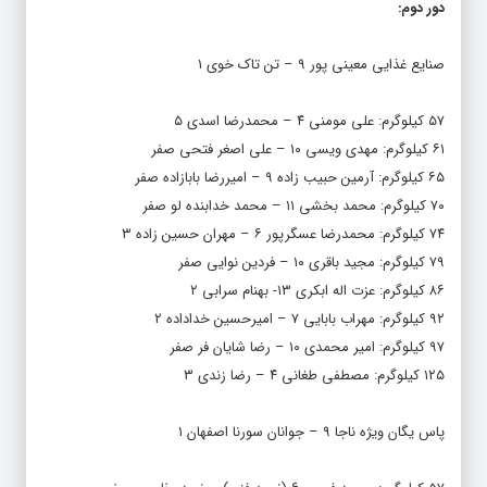
دور دوم:
صنایع غذایی معینی پور ۹ – تن تاک خوی ۱
۵۷ کیلوگرم: علی مومنی ۴ – محمدرضا اسدی ۵
۶۱ کیلوگرم: مهدی ویسی ۱۰ – علی اصغر فتحی صفر
۶۵ کیلوگرم: آرمین حبیب زاده ۹ – امیررضا بابازاده صفر
۷۰ کیلوگرم: محمد بخشی ۱۱ – محمد خدابنده لو صفر
۷۴ کیلوگرم: محمدرضا عسگرپور ۶ – مهران حسین زاده ۳
۷۹ کیلوگرم: مجید باقری ۱۰ – فردین نوایی صفر
۸۶ کیلوگرم: عزت اله ابکری ۱۳- بهنام سرابی ۲
۹۲ کیلوگرم: مهراب بابایی ۷ – امیرحسین خداداده ۲
۹۷ کیلوگرم: امیر محمدی ۱۰ – رضا شایان فر صفر
۱۲۵ کیلوگرم: مصطفی طغانی ۴ – رضا زندی ۳
پاس یگان ویژه ناجا ۹ – جوانان سورنا اصفهان ۱