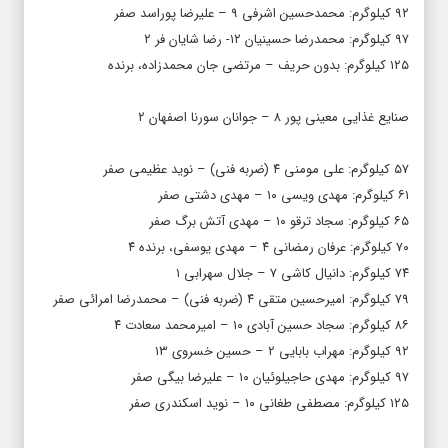
۹۲ کیلوگرم: محمدحسین اشرفی ۹ – علیرضا پوراسد صفر
۹۷ کیلوگرم: محمدرضا حسینیان ۱۲- رضا شایان فر ۲
۱۲۵ کیلوگرم: بدون حریف – مرتضی جان محمدزاده، برنده
صنایع غذایی معینی پور ۸ – جوانان سورنا اصفهان ۲
۵۷ کیلوگرم: علی مومنی ۴ (ضربه فنی) – نوید عظیمی صفر
۶۱ کیلوگرم: مهدی ویسی ۱۰ – مهدی دشتی صفر
۶۵ کیلوگرم: سجاد ترقو ۱۰ – مهدی آتش برگ صفر
۷۰ کیلوگرم: عرفان رمضانی ۴ – مهدی یوسفی،‌ برنده ۴
۷۴ کیلوگرم: دانیال کاشی ۷ – جلال سهرابی ۱
۷۹ کیلوگرم: امیرحسین متقی ۴ (ضربه فنی) – محمدرضا امرائی صفر
۸۶ کیلوگرم: سجاد حسین آبادی ۱۰ – امیرمحمد سعادت ۴
۹۲ کیلوگرم: مهراب بابایی ۲ – حسین خسروی ۱۳
۹۷ کیلوگرم: مهدی حاجیلوئیان ۱۰ – علیرضا بیگی صفر
۱۲۵ کیلوگرم: مصطفی طغانی ۱۰ – نوید اسکندری صفر