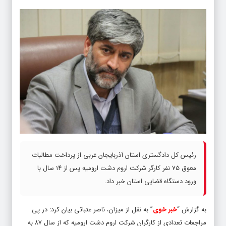
رئیس کل دادگستری استان آذربایجان غربی از پرداخت مطالبات
معوق ۷۵ نفر کارگر شرکت اروم دشت ارومیه پس از ۱۴ سال با
ورود دستگاه قضایی استان خبر داد.
به گزارش “
خبر خوی
” به نقل از میزان، ناصر عتباتی بیان کرد: در پی
مراجعات تعدادی از کارگران شرکت اروم دشت ارومیه که از سال ۸۷ به
علت مشکلات مالی تعطیل شده بود و حقوق کارگران آن پرداخت نشده