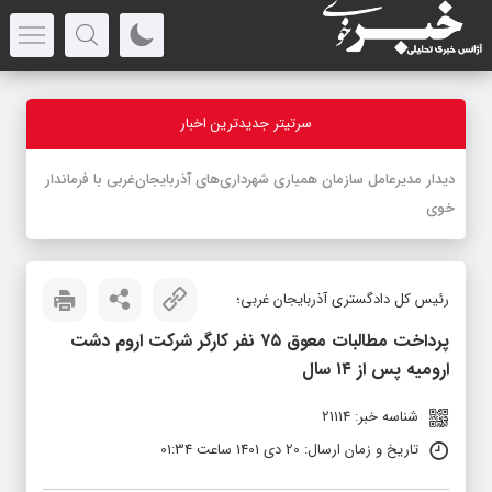
سرتیتر جدیدترین اخبار
-
رئیس کل دادگستری آذربایجان غربی؛
پرداخت مطالبات معوق ۷۵ نفر کارگر شرکت اروم دشت
ارومیه پس از ۱۴ سال
شناسه خبر: 21114
تاریخ و زمان ارسال: 20 دی 1401 ساعت 01:34