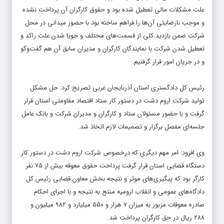
و موجب نارضایتی آن‌ها را فراهم ساخته بود با حضور میدانی در محل
شرکت ضمن بازدید کلی از قسمت‌های مختلف و جویا شدن علت راکد و
تعطیل شدن شرکت با نمایندگان کارگران و مدیران سابق آن هم گفت‌وگو
و در جریان امور قرار گرفتیم.
رئیس کل دادگستری استان آذربایجان غربی تصریح کرد: حل مشکل
تولید شرکت اروم دشت در دستور کار ستاد اقتصاد مقاومتی استان قرار
گرفت و با حضور مسئولان ستاد و کارگران و مدیران شرکت و بانک عامل
جلسه‌ای مفصل برگزار و تصمیمات لازم اتخاذ شد.
وی افزود: امر مهم دیگری که درخصوص شرکت اروم دشت در دستور کار
دستگاه قضایی استان قرار گرفت پرداخت حقوق معوقه بیش از ۷۵ نفر
کارگر بود که پیگیری‌های موثر و نتیجه بخش معاون قضایی رئیس کل
دادگاه‌های عمومی و انقلاب ارومیه منتج به نتیجه و با اجرای احکام
صادره معوقات مزبور به میزان ۷ هزار و ۵۵۰ میلیارد و ۹۸۲ میلیون و
۲۸۸ ریال در حق کارگران پرداخت شد.