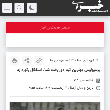
سرتیتر جدیدترین اخبار
باز
_
لیگ قهرمانان آسیا و کارنامه سرخابی ها
پرسپولیس بهترین تیم دور رفت شد/ استقلال رکورد زد
شناسه خبر: 194
تاریخ و زمان ارسال: 2 اردیبهشت 1400 ساعت 01:15