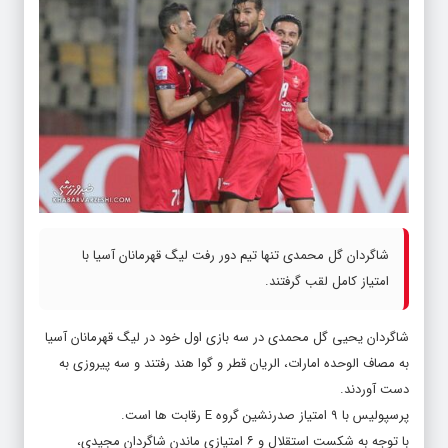
شاگردان گل محمدی تنها تیم دور رفت لیگ قهرمانان آسیا با
امتیاز کامل لقب گرفتند.
شاگردان یحیی گل محمدی در سه بازی اول خود در لیگ قهرمانان آسیا
به مصاف الوحده امارات، الریان قطر و گوا هند رفتند و سه پیروزی به
دست آوردند.
پرسپولیس با ۹ امتیاز صدرنشین گروه E رقابت ها است.
با توجه به شکست استقلال و ۶ امتیازی ماندن شاگردان مجیدی،